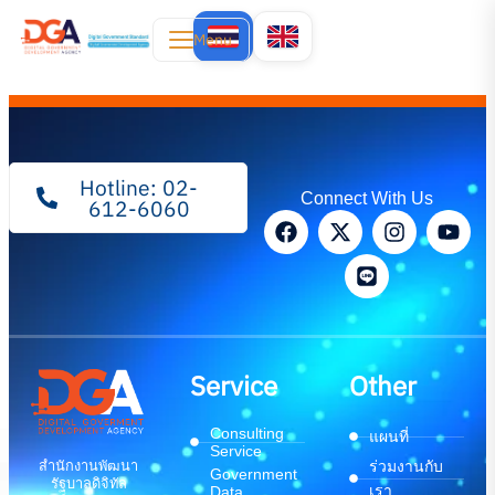
Menu
Hotline: 02-
Connect With Us
612-6060
Service
Other
Consulting
แผนที่
Service
สำนักงานพัฒนา
ร่วมงานกับ
Government
รัฐบาลดิจิทัล
เรา
Data