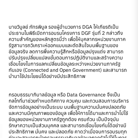
นายวิบูลย์ ภัทรพิบูล รองผู้อำนวยการ DGA ให้เกียรติเป็น
ประธานในพิธีเปิดการอบรมโครงการ DGF รุ่นที่ 2 กล่าวถึง
ความสำคัญของหลักสูตรนี้ว่า เพื่อให้บุคลากรหน่วยงานภาค
รัฐสามารถวิเคราะห์ออกแบบและตัดสินใจบนพื้นฐานของ
ข้อมูลจริง ลดการพึ่งความรู้สึกหรือข้อมูลปรุงแต่ง สามารถ
ปรับปรุงเปลี่ยนแปลงขั้นตอนการปฏิบัติงานและสร้างความ
เชื่อมโยงในการแลกเปลี่ยนข้อมูลระหว่างหน่วยงานภาครัฐ
กันเอง (Connected and Open Government) และสามารถ
นำมาใช้ประโยชน์ได้อย่างมีประสิทธิภาพ
กรอบธรรมาภิบาลข้อมูล หรือ Data Governance จึงเป็น
กลไกที่มาช่วยกำหนดทิศทาง ควบคุม และทวนสอบการบริหาร
จัดการข้อมูลอย่างเป็นระบบ บนพื้นฐานความมั่นคงปลอดภัย
และความมีคุณภาพของข้อมูล เพื่อให้การได้มาและการนำไปใช้
ข้อมูลของหน่วยงานภาครัฐถูกต้อง ครบถ้วน เป็นปัจจุบัน
รักษาความเป็นส่วนบุคคล และสามารถเชื่อมโยงกันได้อย่างมี
ประสิทธิภาพ มั่นคง และปลอดภัย คาดว่าเมื่อจบการอบรมทุก
ท่านจะสามารถนำกรอบธรรมาภิบาลข้อมูลภาครัฐไปใช้ในการ