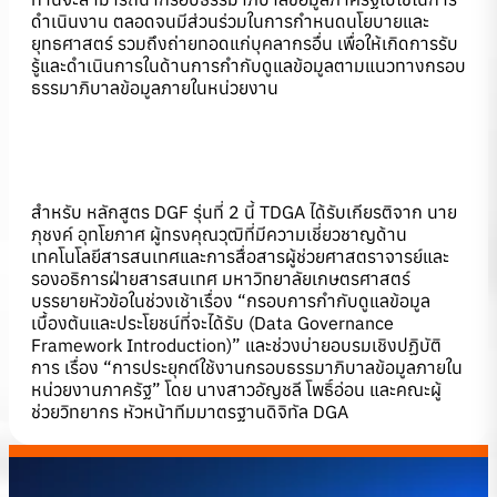
ดำเนินงาน ตลอดจนมีส่วนร่วมในการกำหนดนโยบายและ
ยุทธศาสตร์ รวมถึงถ่ายทอดแก่บุคลากรอื่น เพื่อให้เกิดการรับ
รู้และดำเนินการในด้านการกำกับดูแลข้อมูลตามแนวทางกรอบ
ธรรมาภิบาลข้อมูลภายในหน่วยงาน
สำหรับ หลักสูตร DGF รุ่นที่ 2 นี้ TDGA ได้รับเกียรติจาก นาย
ภุชงค์ อุทโยภาศ ผู้ทรงคุณวุฒิที่มีความเชี่ยวชาญด้าน
เทคโนโลยีสารสนเทศและการสื่อสารผู้ช่วยศาสตราจารย์และ
รองอธิการฝ่ายสารสนเทศ มหาวิทยาลัยเกษตรศาสตร์
บรรยายหัวข้อในช่วงเช้าเรื่อง “กรอบการกำกับดูแลข้อมูล
เบื้องต้นและประโยชน์ที่จะได้รับ (Data Governance
Framework Introduction)” และช่วงบ่ายอบรมเชิงปฏิบัติ
การ เรื่อง “การประยุกต์ใช้งานกรอบธรรมาภิบาลข้อมูลภายใน
หน่วยงานภาครัฐ” โดย นางสาวอัญชลี โพธิ์อ่อน และคณะผู้
ช่วยวิทยากร หัวหน้าทีมมาตรฐานดิจิทัล DGA