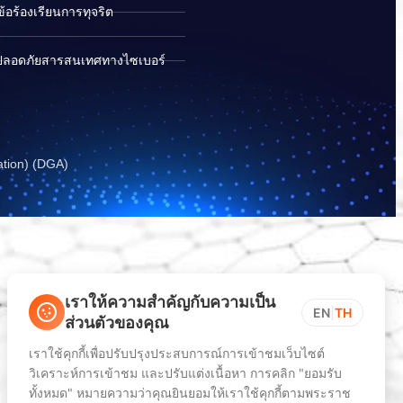
อร้องเรียนการทุจริต
ปลอดภัยสารสนเทศทางไซเบอร์
ation) (DGA)
เราให้ความสำคัญกับความเป็น
EN
|
TH
ส่วนตัวของคุณ
เราใช้คุกกี้เพื่อปรับปรุงประสบการณ์การเข้าชมเว็บไซต์
วิเคราะห์การเข้าชม และปรับแต่งเนื้อหา การคลิก "ยอมรับ
ทั้งหมด" หมายความว่าคุณยินยอมให้เราใช้คุกกี้ตามพระราช