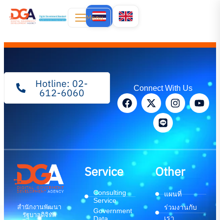
Menu
Hotline: 02-
Connect With Us
612-6060
Service
Other
Consulting
แผนที่
Service
สำนักงานพัฒนา
ร่วมงานกับ
Government
รัฐบาลดิจิทัล
เรา
Data