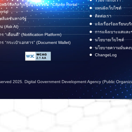
พอร์ทัลกลางเพื่อประชาชน : Citizen Portal
แผนผังเว็บไซต์
ortal
ติดต่อเรา
ลิเคชันทางรัฐ
แจ้งเรื่องร้องเรียนบร
ด่น (Ask AI)
การแจ้งเบาะแสและข้
าร “เตือนดี” (Notification Platform)
นโยบายเว็บไซต์
าร “กระเป๋าเอกสาร” (Document Wallet)
นโยบายความมั่นคง
ChangeLog
reserved 2025. Digital Government Development Agency (Public Organiz