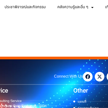
ประชาพิจารณ์และกิจกรรม
คลังความรู้และอื่น ๆ
เ
Connect With Us
ice
Other
ulting Service
แผนที่
ernment Data Exchange : GDX
ร่วมงานกับเรา