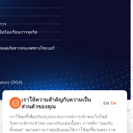
ิการ
อร้องเรียนการทุจริต
ปลอดภัยสารสนเทศทางไซเบอร์
ation) (DGA)
เราให้ความสำคัญกับความเป็น
EN
|
TH
ส่วนตัวของคุณ
เราใช้คุกกี้เพื่อปรับปรุงประสบการณ์การเข้าชมเว็บไซต์
วิเคราะห์การเข้าชม และปรับแต่งเนื้อหา การคลิก "ยอมรับ
ทั้งหมด" หมายความว่าคุณยินยอมให้เราใช้คุกกี้ตามพระราช