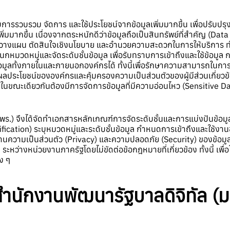
รรวบรวม จัดการ และใช้ประโยชน์จากข้อมูลเพิ่มมากขึ้น เพื่อปรับปรุง
มากขึ้น เนื่องจากตระหนักดีว่าข้อมูลถือเป็นสินทรัพย์ที่สำคัญ (Data
์ วางแผน ตัดสินใจเชิงนโยบาย และอำนวยความสะดวกในการให้บริการ 
มวดหมู่และจัดระดับชั้นข้อมูล เพื่อรับทราบการเข้าถึงและใช้ข้อมูล ก
้อมูลทั้งภายในและภายนอกองค์กรได้ ทั้งนี้เพื่อรักษาความสามารถในกา
ประโยชน์ขององค์กรและคุ้มครองความเป็นส่วนตัวของผู้มีส่วนเกี่ยวข้อง
ในขณะเดียวกันต้องมีการจัดการข้อมูลที่มีความอ่อนไหว (Sensitive D
.) จึงได้จัดทำเอกสารหลักเกณฑ์การจัดระดับชั้นและการแบ่งปันข้อมูล
ication) ระบุหมวดหมู่และระดับชั้นข้อมูล กำหนดการเข้าถึงและใช้งานข้
านความเป็นส่วนตัว (Privacy) และความปลอดภัย (Security) ของข้อมูล
ว่างหน่วยงานภาครัฐโดยไม่ขัดต่อข้อกฎหมายที่เกี่ยวข้อง ทั้งนี้ เพื
ง ๆ
นักงานพัฒนารัฐบาลดิจิทัล
(ม