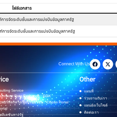
ไฟล์เอกสาร
ารจัดระดับชั้นและการแบ่งปันข้อมูลภาครัฐ
ารจัดระดับชั้นและการแบ่งปันข้อมูลภาครัฐ
Connect With Us
ice
Other
ulting Service
แผนที่
ernment Data Exchange : GDX
ร่วมงานกับเรา
พอร์ทัลกลางเพื่อประชาชน : Citizen Portal
แผนผังเว็บไซต์
ortal
ติดต่อเรา
ลิเคชันทางรัฐ