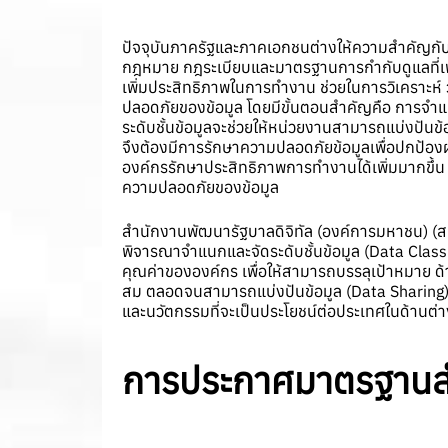
ปัจจุบันภาครัฐและภาคเอกชนต่างให้ความสำคัญกับกา
กฎหมาย กฎระเบียบและมาตรฐานการกำกับดูแลที่เพิ่ม
เพิ่มประสิทธิภาพในการทำงาน ช่วยในการวิเคราะห
ปลอดภัยของข้อมูล โดยมีขั้นตอนสำคัญคือ การจำแนกห
ระดับชั้นข้อมูลจะช่วยให้หน่วยงานสามารถแบ่งปันข
จึงต้องมีการรักษาความปลอดภัยข้อมูลเพื่อปกป้องผล
องค์กรรักษาประสิทธิภาพการทำงานได้เพิ่มมากขึ้น 
ความปลอดภัยของข้อมูล
สำนักงานพัฒนารัฐบาลดิจิทัล (องค์การมหาชน) (สพร
พิจารณาจำแนกและจัดระดับชั้นข้อมูล (Data Classif
คุณค่าขององค์กร เพื่อให้สามารถบรรลุเป้าหมาย ด้
สม ตลอดจนสามารถแบ่งปันข้อมูล (Data Sharing) ระห
และนวัตกรรมที่จะเป็นประโยชน์ต่อประเทศในด้านต่า
การประกาศมาตรฐานสำ