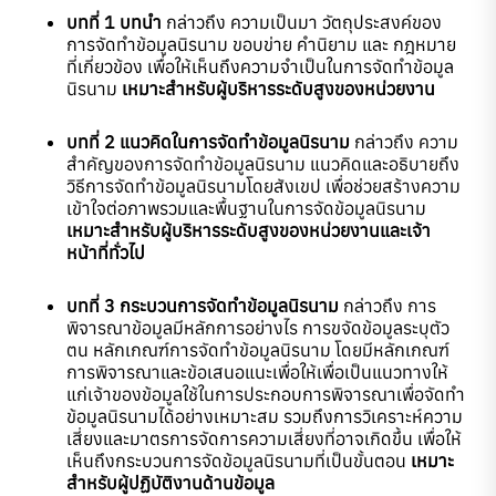
บทที่
1
บทนำ
กล่าวถึง ความเป็นมา วัตถุประสงค์ของ
การจัดทำข้อมูลนิรนาม ขอบข่าย คำนิยาม และ กฎหมาย
ที่เกี่ยวข้อง เพื่อให้เห็นถึงความจำเป็นในการจัดทำข้อมูล
นิรนาม
เหมาะสำหรับผู้บริหารระดับสูงของหน่วยงาน
บทที่ 2
แนวคิดในการจัดทำข้อมูลนิรนาม
กล่าวถึง ความ
สำคัญของการจัดทำข้อมูลนิรนาม แนวคิดและอธิบายถึง
วิธีการจัดทำข้อมูลนิรนามโดยสังเขป เพื่อช่วยสร้างความ
เข้าใจต่อภาพรวมและพื้นฐานในการจัดข้อมูลนิรนาม
เหมาะสำหรับผู้บริหารระดับสูงของหน่วยงานและเจ้า
หน้าที่ทั่วไป
บทที่ 3 กระบวนการจัดทำข้อมูลนิรนาม
กล่าวถึง การ
พิจารณาข้อมูลมีหลักการอย่างไร การขจัดข้อมูลระบุตัว
ตน หลักเกณฑ์การจัดทำข้อมูลนิรนาม โดยมีหลักเกณฑ์
การพิจารณาและข้อเสนอแนะเพื่อให้เพื่อเป็นแนวทางให้
แก่เจ้าของข้อมูลใช้ในการประกอบการพิจารณาเพื่อจัดทำ
ข้อมูลนิรนามได้อย่างเหมาะสม รวมถึงการวิเคราะห์ความ
เสี่ยงและมาตรการจัดการความเสี่ยงที่อาจเกิดขึ้น เพื่อให้
เห็นถึงกระบวนการจัดข้อมูลนิรนามที่เป็นขั้นตอน
เหมาะ
สำหรับผู้ปฏิบัติงานด้านข้อมูล