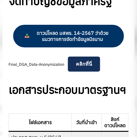
จัดทำบัญชีข้อมูลภาครัฐ
ดาวน์โหลด มสพร. 14-2567 ว่าด้วย
แนวทางการจัดทำข้อมูลนิรนาม
คลิกที่นี่
Final_DGA_Data-Anonymization
เอกสารประกอบมาตรฐานฯ
ลิงก์
ไฟล์เอกสาร
วันที่นำเข้า
ดาวน์โหลด