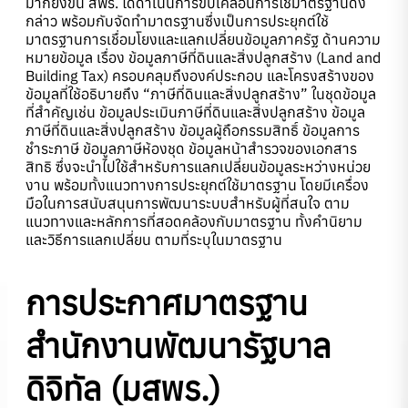
มากยิ่งขึ้น สพร. ได้ดำเนินการขับเคลื่อนการใช้มาตรฐานดัง
กล่าว พร้อมกับจัดทำมาตรฐานซึ่งเป็นการประยุกต์ใช้
มาตรฐานการเชื่อมโยงและแลกเปลี่ยนข้อมูลภาครัฐ ด้านความ
หมายข้อมูล เรื่อง ข้อมูลภาษีที่ดินและสิ่งปลูกสร้าง (Land and
Building Tax) ครอบคลุมถึงองค์ประกอบ และโครงสร้างของ
ข้อมูลที่ใช้อธิบายถึง “ภาษีที่ดินและสิ่งปลูกสร้าง” ในชุดข้อมูล
ที่สำคัญเช่น ข้อมูลประเมินภาษีที่ดินและสิ่งปลูกสร้าง ข้อมูล
ภาษีที่ดินและสิ่งปลูกสร้าง ข้อมูลผู้ถือกรรมสิทธิ์ ข้อมูลการ
ชำระภาษี ข้อมูลภาษีห้องชุด ข้อมูลหน้าสำรวจของเอกสาร
สิทธิ ซึ่งจะนำไปใช้สำหรับการแลกเปลี่ยนข้อมูลระหว่างหน่วย
งาน พร้อมทั้งแนวทางการประยุกต์ใช้มาตรฐาน โดยมีเครื่อง
มือในการสนับสนุนการพัฒนาระบบสำหรับผู้ที่สนใจ ตาม
แนวทางและหลักการที่สอดคล้องกับมาตรฐาน ทั้งคำนิยาม
และวิธีการแลกเปลี่ยน ตามที่ระบุในมาตรฐาน
การประกาศมาตรฐาน
สำนักงานพัฒนารัฐบาล
ดิจิทัล
(มสพร.)