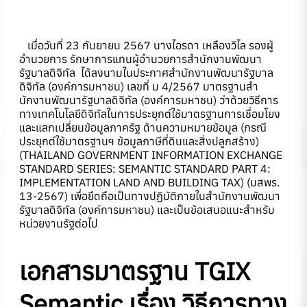
เมื่อวันที่ 23 กันยายน 2567 นางไอรดา เหลืองวิไล รองผู้
อำนวยการ รักษาการแทนผู้อำนวยการสำนักงานพัฒนา
รัฐบาลดิจิทัล ได้ลงนามในประกาศสำนักงานพัฒนารัฐบาล
ดิจิทัล (องค์การมหาชน) เลขที่ ม 4/2567 มาตรฐานสํา
นักงานพัฒนารัฐบาลดิจิทัล (องค์การมหาชน) ว่าด้วยวิธีการ
ทางเทคโนโลยีดิจิทัลในการประยุกต์ใช้มาตรฐานการเชื่อมโยง
และแลกเปลี่ยนข้อมูลภาครัฐ ด้านความหมายข้อมูล (กรณี
ประยุกต์ใช้มาตรฐานฯ ข้อมูลภาษีที่ดินและสิ่งปลูกสร้าง)
(THAILAND GOVERNMENT INFORMATION EXCHANGE
STANDARD SERIES: SEMANTIC STANDARD PART 4:
IMPLEMENTATION LAND AND BUILDING TAX) (มสพร.
13-2567) เพื่อยึดถือเป็นทางปฏิบัติภายในสำนักงานพัฒนา
รัฐบาลดิจิทัล (องค์การมหาชน) และเป็นข้อเสนอแนะสำหรับ
หน่วยงานรัฐต่อไป
เอกสารมาตรฐาน TGIX
Semantic เรื่อง วิธีการทาง