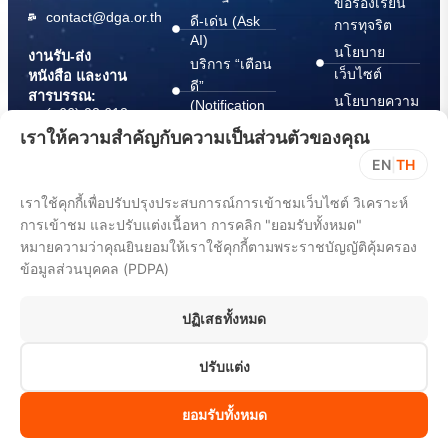
ข้อร้องเรียน
contact@dga.or.th
ดี-เด่น (Ask
การทุจริต
AI)
นโยบาย
งานรับ-ส่ง
บริการ “เตือน
เว็บไซต์
หนังสือ และงาน
ดี”
สารบรรณ:
นโยบายความ
(Notification
(+66) 02 612
Platform)
มั่นคง
6000
เราให้ความสำคัญกับความเป็นส่วนตัวของคุณ
บริการ
ปลอดภัย
saraban@dga.or.th
EN
|
TH
“กระเป๋า
สารสนเทศ
DGA Contact
เอกสาร”
ทางไซเบอร์
เราใช้คุกกี้เพื่อปรับปรุงประสบการณ์การเข้าชมเว็บไซต์ วิเคราะห์
Center:
(Document
ChangeLog
(+66) 02 612
การเข้าชม และปรับแต่งเนื้อหา การคลิก "ยอมรับทั้งหมด"
Wallet)
6060
หมายความว่าคุณยินยอมให้เราใช้คุกกี้ตามพระราชบัญญัติคุ้มครอง
ข้อมูลส่วนบุคคล (PDPA)
ปฏิเสธทั้งหมด
ปรับแต่ง
All rights reserved 2025. Digital Government Development Agency
(Public Organization) (DGA)
ยอมรับทั้งหมด