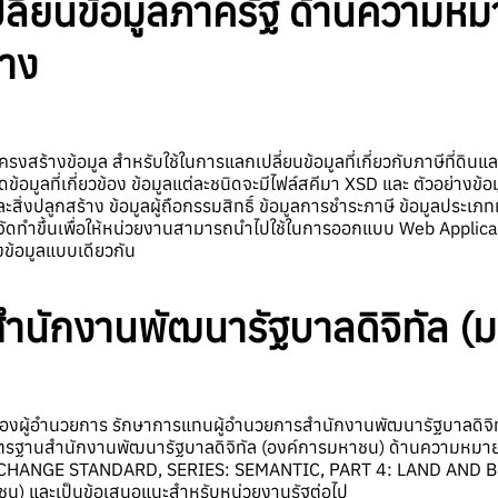
ี่ยนข้อมูลภาครัฐ ด้านความหมายข
้าง
ร้างข้อมูล สำหรับใช้ในการแลกเปลี่ยนข้อมูลที่เกี่ยวกับภาษีที่ดินแล
อมูลที่เกี่ยวข้อง ข้อมูลแต่ละชนิดจะมีไฟล์สคีมา XSD และ ตัวอย่างข้
ินและสิ่งปลูกสร้าง ข้อมูลผู้ถือกรรมสิทธิ์ ข้อมูลการชําระภาษี ข้อมูลปร
นี้จัดทำขึ้นเพื่อให้หน่วยงานสามารถนำไปใช้ในการออกแบบ Web Appli
างข้อมูลแบบเดียวกัน
นักงานพัฒนารัฐบาลดิจิทัล
(ม
ไล รองผู้อำนวยการ รักษาการแทนผู้อำนวยการสำนักงานพัฒนารัฐบาลดิ
าตรฐานสำนักงานพัฒนารัฐบาลดิจิทัล (องค์การมหาชน) ด้านความหมายข้อม
GE STANDARD, SERIES: SEMANTIC, PART 4: LAND AND BUILDIN
ชน) และเป็นข้อเสนอแนะสำหรับหน่วยงานรัฐต่อไป