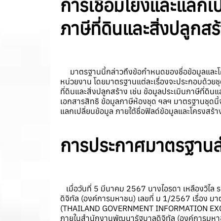
การเชื่อมโยงและแลกเปล
ภาษีที่ดินและสิ่งปลูกสร
มาตรฐานนี้กล่าวถึงข้อกำหนดของชื่อข้อมูลและโครงส
หน่วยงาน โดยมาตรฐานแต่ละเรื่องจะประกอบด้วยชุดข้
ที่ดินและสิ่งปลูกสร้าง เช่น ข้อมูลประเมินภาษีที่ด
เอกสารสิทธิ ข้อมูลภาษีห้องชุด ฯลฯ มาตรฐานชุด
แลกเปลี่ยนข้อมูล ภายใต้ชื่อฟิลด์ข้อมูลและโครงสร้
การประกาศมาตรฐานสำ
เมื่อวันที่ 5 มีนาคม 2567 นางไอรดา เหลืองวิ
ดิจิทัล (องค์การมหาชน) เลขที่ ม 1/2567 เรื่อง ม
(THAILAND GOVERNMENT INFORMATION EXCHAN
ภายในสำนักงานพัฒนารัฐบาลดิจิทัล (องค์การมหา