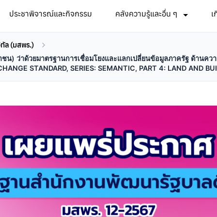
ประชาพิจารณ์และกิจกรรม
คลังความรู้และอื่น ๆ
เ
ทัล (มสพร.)
น) ว่าด้วยมาตรฐานการเชื่อมโยงและแลกเปลี่ยนข้อมูลภาครัฐ ด้านความหมาย
NGE STANDARD, SERIES: SEMANTIC, PART 4: LAND AND BUILD