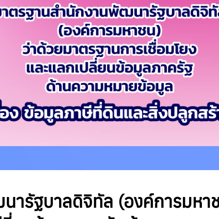
นารัฐบาลดิจิทัล (องค์การมหาช