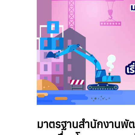
มาตรฐานสํานักงานพัฒ