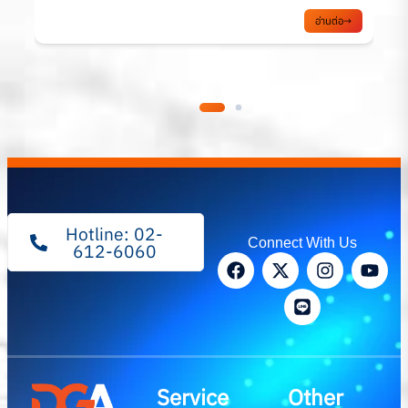
อ่านต่อ
Hotline: 02-
Connect With Us
612-6060
Service
Other