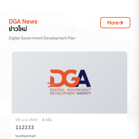
DGA News
More
ข่าวใหม่
Digital Government Development Plan
05 เม.ย. 2569
8 ครั้ง
0
112233
testtestset