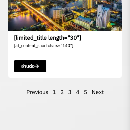
[limited_title length="30"]
[at_content_short chars="140"]
อ่านต่อ
Previous
1
2
3
4
5
Next