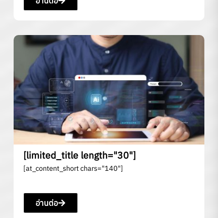
อ่านต่อ
[limited_title length="30"]
[at_content_short chars="140"]
อ่านต่อ