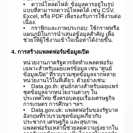
• ดาวน์โหลดไฟล์: ข้อมูลควรอยู่ในรูป
แบบที่สามารถดาวน์โหลดได้ เช่น CSV,
Excel, หรือ PDF เพื่อรองรับการใช้งานต่อ
เนื่อง.
• กราฟิกและภาพประกอบ: ใช้กราฟหรือ
แผนภูมิในการนำเสนอข้อมูลสำคัญ เพื่อ
ช่วยให้ผู้ใช้งานเข้าใจเนื้อหาได้ง่ายขึ้น.
4. การสร้างแพลตฟอร์มข้อมูลเปิด
หน่วยงานภาครัฐควรจัดทำแพลตฟอร์ม
เฉพาะสำหรับเผยแพร่ข้อมูล เช่น “ศูนย์
ข้อมูลเปิด” ที่รวบรวมชุดข้อมูลจากหลาย
หน่วยงานไว้ในที่เดียว. ตัวอย่างเช่น:
• Data.go.th: ศูนย์กลางสำหรับเผยแพร่
ชุดข้อมูลจากหน่วยงานต่างๆ ใน
ประเทศไทย ซึ่งครอบคลุมเรื่องเศรษฐกิจ
การเกษตร การศึกษา ฯลฯ.
• Data.gov.uk: แพลตฟอร์มของรัฐบาล
อังกฤษที่รวบรวมชุดข้อมูลเกี่ยวกับ
ประชากร เศรษฐกิจ และสุขภาพ.
แพลตฟอร์มเหล่านี้ช่วยลดความยุ่งยากใน