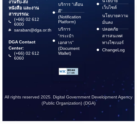
นโยบาย
งานรับ-ส่ง
บริการ “เตือน
เว็บไซต์
หนังสือ และงาน
ดี”
สารบรรณ:
นโยบายความ
(Notification
(+66) 02 612
Platform)
มั่นคง
6000
บริการ
ปลอดภัย
saraban@dga.or.th
“กระเป๋า
สารสนเทศ
DGA Contact
เอกสาร”
ทางไซเบอร์
Center:
(Document
ChangeLog
(+66) 02 612
Wallet)
6060
All rights reserved 2025. Digital Government Development Agency
(Public Organization) (DGA)