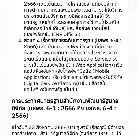
2566)
เพื่อเป็นแนวทางให้หน่วยงานที่มีข้อจำกัด
ทางด้านบุคลากรและงบประมาณสามารถให้บริการ
ประชาชนด้วยวิธีการทางอิเล็กทรอนิกส์ได้ ซึ่ง
มาตรฐานฉบับนี้ จะครอบคลุมการใช้งานไปรษณีย์
อิเล็กทรอนิกส์ (อีเมล) และ สื่อสังคมออนไลน์
(แอปพลิเคชัน LINE Official)
ส่วนที่ 4 เรื่องวิธีการระดับมาตรฐาน (มสพร. 6-4 :
2566)
เพื่อเป็นแนวทางให้หน่วยงานที่มีความ
ต้องการที่จะยกระดับการให้บริการประชาชนจาก
ระดับเริ่มต้น มาเป็นในรูปแบบของ e-Service ซึ่ง
อาจเป็นเว็บแอปพลิเคชัน ( Web Application) หรือ
แอปพลิเคชันสำหรับโทรศัพท์มือถือ ( Mobile
Application) หรือ บริการภายใต้แพลตฟอร์มดิจิทัล
(Digital Service Platform) เช่น บริการใน
แอปพลิเคชันทางรัฐ เป็นต้น
การประกาศมาตรฐานสำนักงานพัฒนารัฐบาล
ดิจิทัล (มสพร. 6-1 : 2566 ถึง มสพร. 6-4 :
2566)
เมื่อวันที่ 22 สิงหาคม 2566 นายสุพจน์ เธียรวุฒิ ผู้อำนวย
การสำนักงานพัฒนารัฐบาลดิจิทัล (องค์การมหาชน) ได้