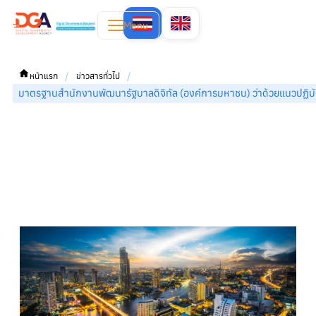
Menu
/
/
หน้าแรก
ข่าวสารทั่วไป
มาตรฐานสำนักงานพัฒนารัฐบาลดิจิทัล (องค์การมหาชน) ว่าด้วยแนวปฏิบ