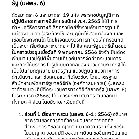
รัฐ (มสพร. 6)
ด้วยมาตรา 6 และ มาตรา 19 แห่ง
พระราชบัญญัติการ
ปฏิบัติราชการทางอิเล็กทรอนิกส์ พ.ศ. 2565
ให้มีการ
กำหนดวิธีการทางอิเล็กทรอนิกส์ซึ่งรวมถึงมาตรฐาน ที่
หน่วยงานของ รัฐจะต้องใช้และปฏิบัติให้สอดคล้องกันและ
เชื่อมโยงถึงกันได้ โดยให้จัดแบ่งวิธีการทางอิเล็กทรอนิกส์
เป็นระยะ เริ่มต้นและระยะต่อ ๆ ไป ซึ่ง
คณะรัฐมนตรีเห็นชอบ
ในคราวประชุมเมื่อวันที่ 9 พฤษภาคม 2566
จึงจำเป็นต้อง
พัฒนาแนวปฏิบัติพื้นฐานเกี่ยวกับการจัดทำกระบวนการ
และการให้บริการ ในรูปแบบดิจิทัลของหน่วยงานภาครัฐ ให้
เป็นไปตามกฎหมาย มาตรฐาน แนวปฏิบัติ แนวทางการ
ดำเนินงาน และ ข้อเสนอแนะที่เกี่ยวข้อง โดยมาตรฐาน
สำนักงานพัฒนารัฐบาลดิจิทัล (องค์การมหาชน) (มสพร.)
ว่าด้วยแนวปฏิบัติกระบวนการทางดิจิทัลภาครัฐ (มสพร. 6)
ในระยะแรก (2566) ได้มีการประกาศมาตรฐานออกมา
ทั้งหมด 4 ส่วน โดยมีรายละเอียดดังนี้
ส่วนที่ 1 เรื่องภาพรวม (มสพร. 6-1 : 2566)
อธิบาย
ภาพรวมของการจัดทำกระบวนการทางดิจิทัล
สำหรับการ “ขออนุญาต” หมายความรวมถึง ขอรับ
ใบอนุญาต ขออนุมัติ ขอจดทะเบียน ขอขึ้นทะเบียน ขอ