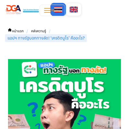
Menu
/
/
หน้าแรก
คลังความรู้
แอปฯ ทางรัฐบอกทางลัด! ‘เครดิตบูโร’ คืออะไร?