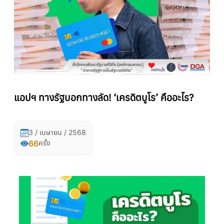
แอปฯ ทางรัฐบอกทางลัด! ‘เครดิตบูโร’ คืออะไร?
3 / เมษายน / 2568
66
ครั้ง