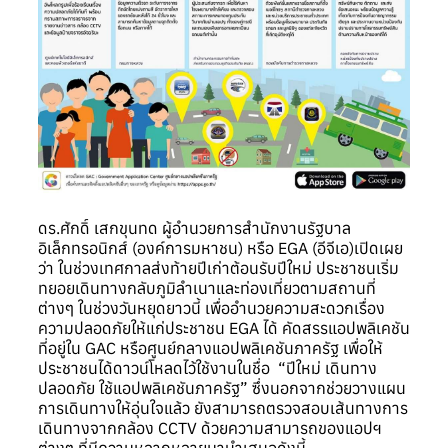
ดร.ศักดิ์ เสกขุนทด ผู้อำนวยการสำนักงานรัฐบาล
อิเล็กทรอนิกส์ (องค์การมหาชน) หรือ EGA (อีจีเอ)เปิดเผย
ว่า ในช่วงเทศกาลส่งท้ายปีเก่าต้อนรับปีใหม่ ประชาชนเริ่ม
ทยอยเดินทางกลับภูมิลำเนาและท่องเที่ยวตามสถานที่
ต่างๆ ในช่วงวันหยุดยาวนี้ เพื่ออำนวยความสะดวกเรื่อง
ความปลอดภัยให้แก่ประชาชน EGA ได้ คัดสรรแอปพลิเคชัน
ที่อยู่ใน GAC หรือศูนย์กลางแอปพลิเคชันภาครัฐ เพื่อให้
ประชาชนได้ดาวน์โหลดไว้ใช้งานในชื่อ “ปีใหม่ เดินทาง
ปลอดภัย ใช้แอปพลิเคชันภาครัฐ” ซึ่งนอกจากช่วยวางแผน
การเดินทางให้อุ่นใจแล้ว ยังสามารถตรวจสอบเส้นทางการ
เดินทางจากกล้อง CCTV ด้วยความสามารถของแอปฯ