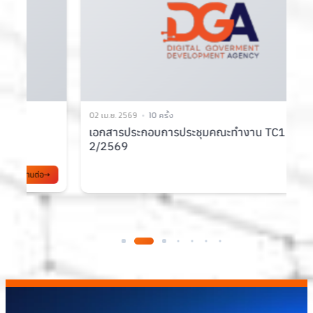
02 เม.ย. 2569
10 ครั้ง
3
เอกสารประกอบการประชุมคณะทำงาน TC1 ครั้งที่
2/2569
ส
อ่านต่อ