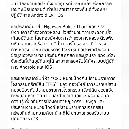
วินาศภัยผ่านแอปฯ ทั้งของคู่กรณีและตนเองเพียงกรอก
เลขทะเบียนรถยนต์เท่านั้น สามารถรองรับได้ทั้งระบบ
ปฏิบัติการ Android และ iOS
แอปพลิเคชันที่สี่ “Highway Police Thai” ของ กอง
บังคับการตำรวจทางหลวง ช่วยอำนวยความสะดวกเมื่อ
เกิดอุบัติเหตุ โดยกองบังคับการตำรวจทางหลวง ด้วยฟัง
ก์ชั่นแสดงรายชื่อสถานที่ตั้ง เบอร์โทรฯ สถานีตำรวจ
ทางหลวง และหน่วยบริการประชาชนทั่วประเทศ พร้อม
ข้อมูลโรงพยาบาล ประกันภัย รถยก และมูลนิธิฯ ของแต่ละ
จังหวัดที่เกิดอุบัติเหตุได้ สามารถรองรับได้ทั้งระบบปฏิบัติ
การ Android และ iOS
และแอปพลิเคชันที่ห้า “CSD หน่วยป้องกันปราบปรามการ
โจรกรรมทรัพย์สิน (TPS)” ของ กองบังคับการปราบปราม
หน่วยป้องกันปราบปรามการโจรกรรมทรัพย์สิน ช่วยแจ้ง
ทรัพย์สินหาย ติดตาม และส่งข้อเสนอแนะ พร้อมข้อมูล
ความรู้เกี่ยวกับการป้องกันอาชญากรรมเชิงรุก และ
ประสานงานหน่วยป้องกันปราบปรามการโจรกรรม
ทรัพย์สินด้านความคืบหน้าคดีได้ สามารถรองรับระบบ
ปฏิบัติการ iOS