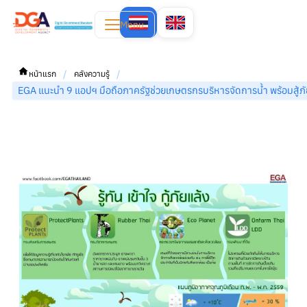
Menu
/
/
หน้าแรก
คลังความรู้
EGA แนะนำ 9 แอปฯ มือถือภาครัฐช่วยเกษตรกรบริหารจัดการน้ำ พร้อมสู้ภั