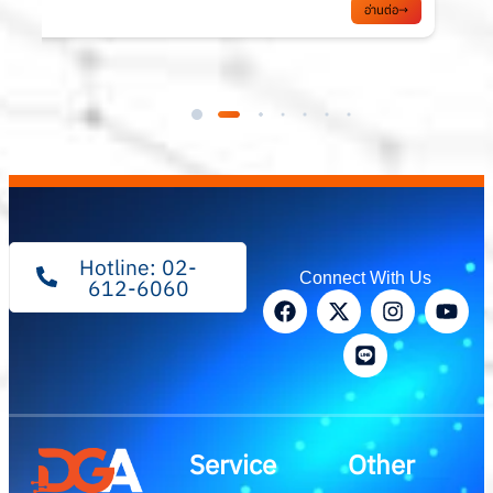
อ่านต่อ
Hotline: 02-
Connect With Us
612-6060
Service
Other