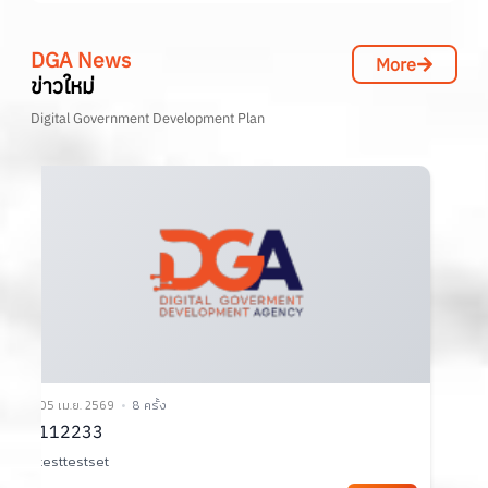
DGA News
More
ข่าวใหม่
Digital Government Development Plan
02 เม.ย. 2569
10 ครั้ง
3
เอกสารประกอบการประชุมคณะทำงาน TC1 ครั้งที่
2/2569
ส