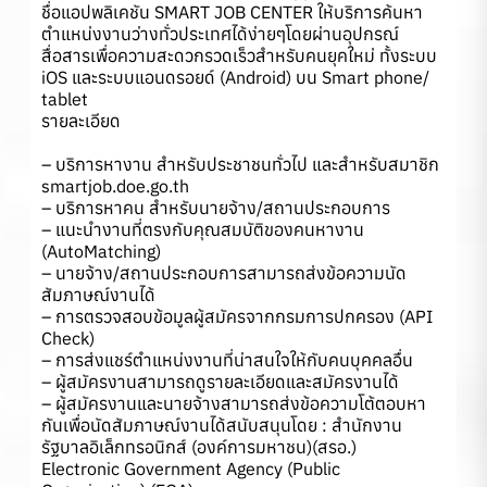
ชื่อแอปพลิเคชัน SMART JOB CENTER ให้บริการค้นหา
ตำแหน่งงานว่างทั่วประเทศได้ง่ายๆโดยผ่านอุปกรณ์
สื่อสารเพื่อความสะดวกรวดเร็วสำหรับคนยุคใหม่ ทั้งระบบ
iOS และระบบแอนดรอยด์ (Android) บน Smart phone/
tablet
รายละเอียด
– บริการหางาน สำหรับประชาชนทั่วไป และสำหรับสมาชิก
smartjob.doe.go.th
– บริการหาคน สำหรับนายจ้าง/สถานประกอบการ
– แนะนำงานที่ตรงกับคุณสมบัติของคนหางาน
(AutoMatching)
– นายจ้าง/สถานประกอบการสามารถส่งข้อความนัด
สัมภาษณ์งานได้
– การตรวจสอบข้อมูลผู้สมัครจากกรมการปกครอง (API
Check)
– การส่งแชร์ตำแหน่งงานที่น่าสนใจให้กับคนบุคคลอื่น
– ผู้สมัครงานสามารถดูรายละเอียดและสมัครงานได้
– ผู้สมัครงานและนายจ้างสามารถส่งข้อความโต้ตอบหา
กันเพื่อนัดสัมภาษณ์งานได้สนับสนุนโดย : สำนักงาน
รัฐบาลอิเล็กทรอนิกส์ (องค์การมหาชน)(สรอ.)
Electronic Government Agency (Public