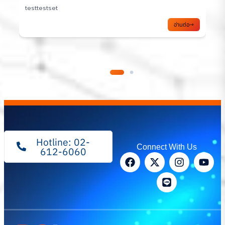
2/2569
ส
อ่านต่อ
Hotline: 02-
Connect With Us
612-6060