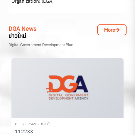
Organization) (EGA)
DGA News
More
ข่าวใหม่
Digital Government Development Plan
02 เม.ย. 2569
10 ครั้ง
3
เอกสารประกอบการประชุมคณะทำงาน TC1 ครั้งที่