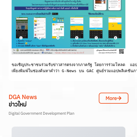
ขอเชิญประชาชนร่วมรับข่าวสารตรงจากภาครัฐ โดยการร่วมโหลด  แอป
เพียงพิมพ์ในช่องค้นหาคำว่า G-News บน GAC ศูนย์รวมแอปพลิเคชันภาค
DGA News
More
ข่าวใหม่
Digital Government Development Plan