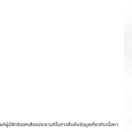
้มีสิทธิออกเสียงประชามติในการสืบค้นข้อมูลเกี่ยวกับเนื้อหา