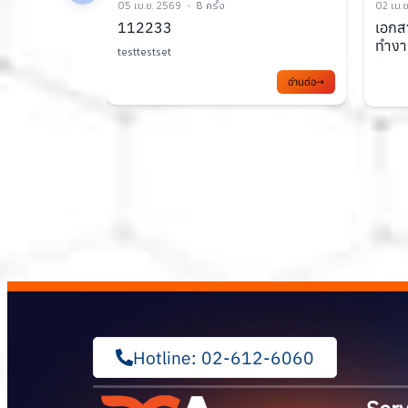
02 เม.ย. 2569
10 ครั้ง
31 มี.ค
เอกสารประกอบการประชุมคณะ
ส่งเส
ทำงาน TC1 ครั้งที่ 2/2569
รัฐบา
ส่งเสร
อ่านต่อ
อ่านต่อ
Hotline: 02-612-6060