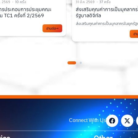
. 2569
37 ครั้ง
24 มี.ค. 2569
55 ครั้ง
ริมคุณค่าการเป็นบุคลากรในยุค
เอกสารการประชุม TC3 ครั้งที่ 
ลดิจิทัล
2569
ิมคุณค่าการเป็นบุคลากรในยุครัฐบาลด...
อ่า
อ่านต่อ
Connect With Us