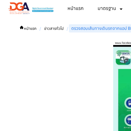
หน้าแรก
มาตรฐาน
ตรวจสอบเส้นทางเดินรถจากแอป BM
/
/
หน้าแรก
ข่าวสารทั่วไป