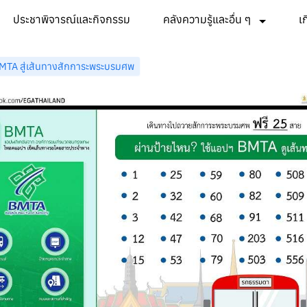
ประชาพิจารณ์และกิจกรรม
คลังความรู้และอื่น ๆ
เ
TA สู่เส้นทางสักการะพระบรมศพ