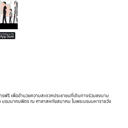
การฟรี เพื่ออำนวยความสะดวกประชาชนที่เดินทางร่วมลงนาม
ราช บรมนาถบพิตร ณ ศาลาสหทัยสมาคม ในพระบรมมหาราชวัง