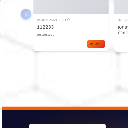
02 เม.ย. 2569
10 ครั้ง
31 มี.ค
เอกสารประกอบการประชุมคณะ
ส่งเส
ทำงาน TC1 ครั้งที่ 2/2569
รัฐบา
ส่งเสร
อ่านต่อ
อ่านต่อ