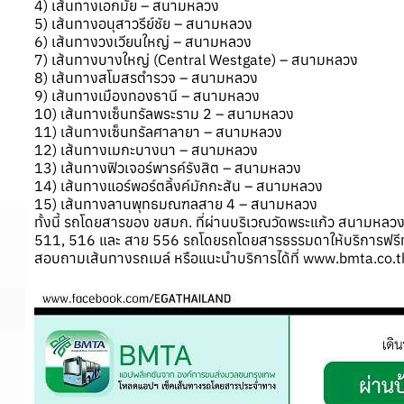
4) เส้นทางเอกมัย – สนามหลวง
5) เส้นทางอนุสาวรีย์ชัย – สนามหลวง
6) เส้นทางวงเวียนใหญ่ – สนามหลวง
7) เส้นทางบางใหญ่ (Central Westgate) – สนามหลวง
8) เส้นทางสโมสรตำรวจ – สนามหลวง
9) เส้นทางเมืองทองธานี – สนามหลวง
10) เส้นทางเซ็นทรัลพระราม 2 – สนามหลวง
11) เส้นทางเซ็นทรัลศาลายา – สนามหลวง
12) เส้นทางเมกะบางนา – สนามหลวง
13) เส้นทางฟิวเจอร์พารค์รังสิต – สนามหลวง
14) เส้นทางแอร์พอร์ตลิ้งค์มักกะสัน – สนามหลวง
15) เส้นทางลานพุทธมณฑลสาย 4 – สนามหลวง
ทั้งนี้ รถโดยสารของ ขสมก. ที่ผ่านบริเวณวัดพระแก้ว สนามหลวง
511, 516 และ สาย 556 รถโดยรถโดยสารธรรมดาให้บริการฟรีทั้ง
สอบถามเส้นทางรถเมล์ หรือแนะนำบริการได้ที่ www.bmta.co.t