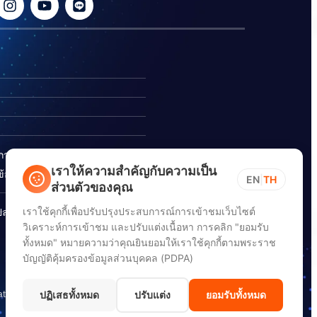
ิการ
เราให้ความสำคัญกับความเป็น
อร้องเรียนการทุจริต
EN
|
TH
ส่วนตัวของคุณ
เราใช้คุกกี้เพื่อปรับปรุงประสบการณ์การเข้าชมเว็บไซต์
ปลอดภัยสารสนเทศทางไซเบอร์
วิเคราะห์การเข้าชม และปรับแต่งเนื้อหา การคลิก "ยอมรับ
ทั้งหมด" หมายความว่าคุณยินยอมให้เราใช้คุกกี้ตามพระราช
บัญญัติคุ้มครองข้อมูลส่วนบุคคล (PDPA)
ation) (DGA)
ปฏิเสธทั้งหมด
ปรับแต่ง
ยอมรับทั้งหมด