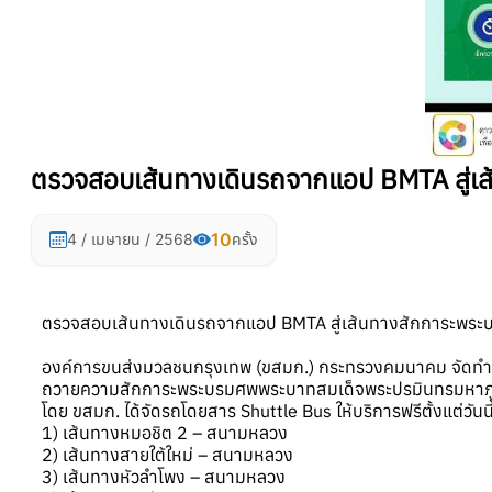
ตรวจสอบเส้นทางเดินรถจากแอป BMTA สู่เ
10
4 / เมษายน / 2568
ครั้ง
ตรวจสอบเส้นทางเดินรถจากแอป BMTA สู่เส้นทางสักการะพร
องค์การขนส่งมวลชนกรุงเทพ (ขสมก.) กระทรวงคมนาคม จัดทำแผน
ถวายความสักการะพระบรมศพพระบาทสมเด็จพระปรมินทรมหาภูมิ
โดย ขสมก. ได้จัดรถโดยสาร Shuttle Bus ให้บริการฟรีตั้งแต่วันน
1) เส้นทางหมอชิต 2 – สนามหลวง
2) เส้นทางสายใต้ใหม่ – สนามหลวง
3) เส้นทางหัวลำโพง – สนามหลวง