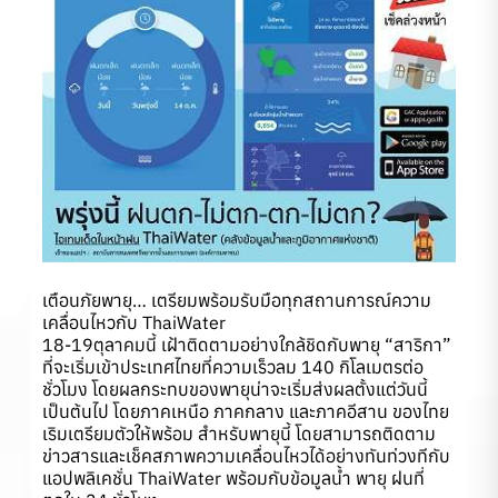
เตือนภัยพายุ… เตรียมพร้อมรับมือทุกสถานการณ์ความ
เคลื่อนไหวกับ ThaiWater
18-19ตุลาคมนี้ เฝ้าติดตามอย่างใกล้ชิดกับพายุ “สาริกา”
ที่จะเริ่มเข้าประเทศไทยที่ความเร็วลม 140 กิโลเมตรต่อ
ชั่วโมง โดยผลกระทบของพายุน่าจะเริ่มส่งผลตั้งแต่วันนี้
เป็นต้นไป โดยภาคเหนือ ภาคกลาง และภาคอีสาน ของไทย
เริมเตรียมตัวให้พร้อม สำหรับพายุนี้ โดยสามารถติดตาม
ข่าวสารและเช็คสภาพความเคลื่อนไหวได้อย่างทันท่วงทีกับ
แอปพลิเคชั่น ThaiWater พร้อมกับข้อมูลน้ำ พายุ ฝนที่