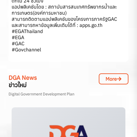
ตกใน 24 ชั่วโมง
แอปพลิเคชันโดย : สถาบันสารสนเทศทรัพยากรน้ำและ
การเกษตร(องค์การมหาชน)
สามารถติดตามแอปพลิเคชันของโครงการภาครัฐGAC
และสามารถหาข้อมูลเพิ่มเติมได้ที่ : apps.go.th
#EGAThailand
#EGA
#GAC
#Govchannel
DGA News
More
ข่าวใหม่
Digital Government Development Plan