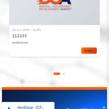
05 เม.ย. 2569
8 ครั้ง
0
112233
testtestset
อ่านต่อ
Hotline: 02-