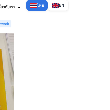
ไทย
EN
กี่ยวกับเรา
mework