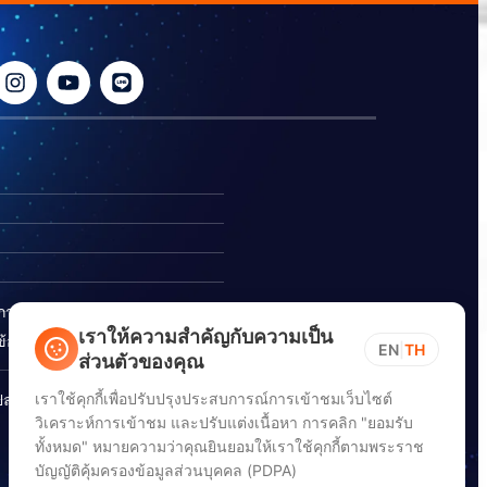
ิการ
เราให้ความสำคัญกับความเป็น
อร้องเรียนการทุจริต
EN
|
TH
ส่วนตัวของคุณ
เราใช้คุกกี้เพื่อปรับปรุงประสบการณ์การเข้าชมเว็บไซต์
ปลอดภัยสารสนเทศทางไซเบอร์
วิเคราะห์การเข้าชม และปรับแต่งเนื้อหา การคลิก "ยอมรับ
ทั้งหมด" หมายความว่าคุณยินยอมให้เราใช้คุกกี้ตามพระราช
บัญญัติคุ้มครองข้อมูลส่วนบุคคล (PDPA)