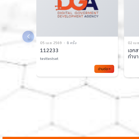
02 เม.ย. 2569
10 ครั้ง
31 มี.ค
เอกสารประกอบการประชุมคณะ
ส่งเส
ทำงาน TC1 ครั้งที่ 2/2569
รัฐบา
ส่งเสร
อ่านต่อ
อ่านต่อ