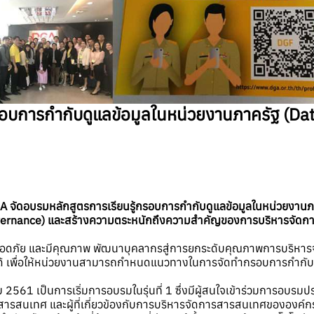
กรอบการกำกับดูแลข้อมูลในหน่วยงานภาครัฐ (
GA จัดอบรมหลักสูตรการเรียนรู้กรอบการกำกับดูแลข้อมูลในหน่วยงาน
overnance) และสร้างความตระหนักถึงความสำคัญของการบริหารจัดกา
คงปลอดภัย และมีคุณภาพ พัฒนาบุคลากรสู่การยกระดับคุณภาพการบริหาร
ได้ เพื่อให้หน่วยงานสามารถกำหนดแนวทางในการจัดทำกรอบการกำกับด
1 เป็นการเริ่มการอบรมในรุ่นที่ 1 ซึ่งมีผู้สนใจเข้าร่วมการอบรมประกอ
สารสนเทศ และผู้ที่เกี่ยวข้องกับการบริหารจัดการสารสนเทศขององค์กร ไ