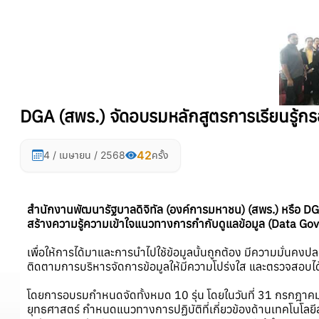
DGA (สพร.) จัดอบรมหลักสูตรการเรียนรู้
42
4 / เมษายน / 2568
ครั้ง
สำนักงานพัฒนารัฐบาลดิจิทัล (องค์การมหาชน) (สพร.) หรือ D
สร้างความรู้ความเข้าใจแนวทางการกำกับดูแลข้อมูล (Data G
เพื่อให้การได้มาและการนำไปใช้ข้อมูลนั้นถูกต้อง มีความมั่น
ติดตามการบริหารจัดการข้อมูลให้มีความโปร่งใส และตรวจสอบ
โดยการอบรมกำหนดจัดทั้งหมด 10 รุ่น โดยในวันที่ 31 กรกฎาคม 256
ยุทธศาสตร์ กำหนดแนวทางการปฏิบัติที่เกี่ยวข้องด้านเทคโนโลยี