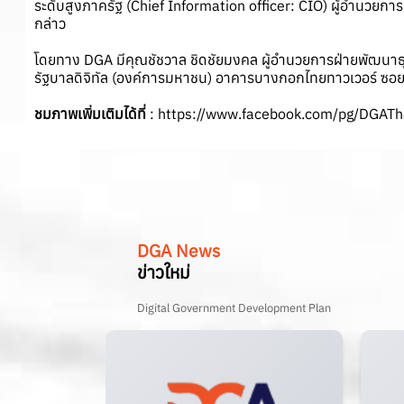
ระดับสูงภาครัฐ (Chief Information officer: CIO) ผู้อำนวยการสำ
กล่าว
โดยทาง DGA มีคุณชัชวาล ชิดชัยมงคล ผู้อำนวยการฝ่ายพัฒนาธุร
รัฐบาลดิจิทัล (องค์การมหาชน) อาคารบางกอกไทยทาวเวอร์ ซอย
ชมภาพเพิ่มเติมได้ที่
:
https://www.facebook.com/pg/DGA
DGA News
ข่าวใหม่
Digital Government Development Plan