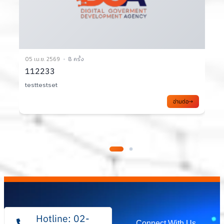
02 เม.ย. 2569
10 ครั้ง
เอกสารประกอบการประชุมคณะ
2/2569
อ่านต่อ
Hotline: 02-
Connect With Us