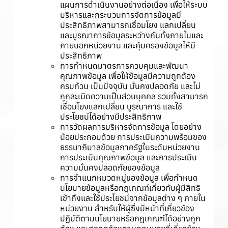
แผนการดำเนินงานอย่างต่อเนื่อง เพื่อให้ระบบ
บริหารและกระบวนการจัดการข้อมูลมี
ประสิทธิภาพสามารถเชื่อมโยง แลกเปลี่ยน
และบูรณาการข้อมูลระหว่างกันทั้งภายในและ
ภายนอกหน่วยงาน และคุ้มครองข้อมูลให้มี
ประสิทธิภาพ
การกำหนดมาตรการควบคุมและพัฒนา
คุณภาพข้อมูล เพื่อให้ข้อมูลมีความถูกต้อง
ครบถ้วน เป็นปัจจุบัน มั่นคงปลอดภัย และไม่
ถูกละเมิดความเป็นส่วนบุคคล รวมทั้งสามารถ
เชื่อมโยงแลกเปลี่ยน บูรณาการ และใช้
ประโยชน์ได้อย่างมีประสิทธิภาพ
การวัดผลการบริหารจัดการข้อมูล โดยอย่าง
น้อยประกอบด้วย การประเมินความพร้อมของ
ธรรมาภิบาลข้อมูลภาครัฐในระดับหน่วยงาน
การประเมินคุณภาพข้อมูล และการประเมิน
ความมั่นคงปลอดภัยของข้อมูล
การจำแนกหมวดหมู่ของข้อมูล เพื่อกำหนด
นโยบายข้อมูลหรือกฎเกณฑ์เกี่ยวกับผู้มีสิทธิ
เข้าถึงและใช้ประโยชน์จากข้อมูลต่าง ๆ ภายใน
หน่วยงาน สำหรับให้ผู้ซึ่งมีหน้าที่เกี่ยวข้อง
ปฏิบัติตามนโยบายหรือกฎเกณฑ์ได้อย่างถูก