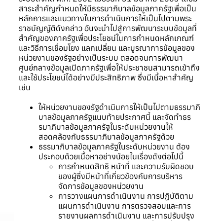
สาระสำคัญกำหนดให้มีธรรมาภิบาลข้อมูลภาครัฐเพื่อเป็น
หลักการและแนวทางในการดำเนินการให้เป็นไปตามพระ
ราชบัญญัติดังกล่าว อันจะนำไปสู่การพัฒนาระบบข้อมูลที่
สำคัญของภาครัฐเพื่อประโยชน์ในการกำหนดหลักเกณฑ์
และวิธีการเชื่อมโยง แลกเปลี่ยน และบูรณาการข้อมูลของ
หน่วยงานของรัฐอย่างเป็นระบบ ตลอดจนการพัฒนา
ศูนย์กลางข้อมูลเปิดภาครัฐเพื่อให้ประชาชนสามารถเข้าถึง
และใช้ประโยชน์ได้อย่างมีประสิทธิภาพ ซึ่งมีเนื้อหาสำคัญ
เช่น
ให้หน่วยงานของรัฐดำเนินการให้เป็นไปตามธรรมาภิ
บาลข้อมูลภาครัฐแนบท้ายประกาศนี้ และจัดทำธร
รมาภิบาลข้อมูลภาครัฐในระดับหน่วยงานให้
สอดคล้องกับธรรมาภิบาลข้อมูลภาครัฐด้วย
ธรรมาภิบาลข้อมูลภาครัฐในระดับหน่วยงาน ต้อง
ประกอบด้วยเนื้อหาอย่างน้อยในเรื่องดังต่อไปนี้
การกำหนดสิทธิ หน้าที่ และความรับผิดชอบ
ของผู้ซึ่งมีหน้าที่เกี่ยวข้องกับการบริหาร
จัดการข้อมูลของหน่วยงาน
การวางแผนการดำเนินงาน การปฏิบัติตาม
แผนการดำเนินงาน การตรวจสอบและการ
รายงานผลการดำเนินงาน และการปรับปรุง