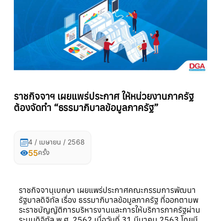
ราชกิจจาฯ เผยแพร่ประกาศ ให้หน่วยงานภาครัฐ
ต้องจัดทำ “ธรรมาภิบาลข้อมูลภาครัฐ”
4 / เมษายน / 2568
55
ครั้ง
ราชกิจจานุเบกษา เผยแพร่ประกาศคณะกรรมการพัฒนา
รัฐบาลดิจิทัล เรื่อง ธรรมาภิบาลข้อมูลภาครัฐ ที่ออกตามพ
ระราชบัญญัติการบริหารงานและการให้บริการภาครัฐผ่าน
ระบบดิจิทัล พ.ศ. 2562 เมื่อวันที่ 31 มีนาคม 2563 โดยมี