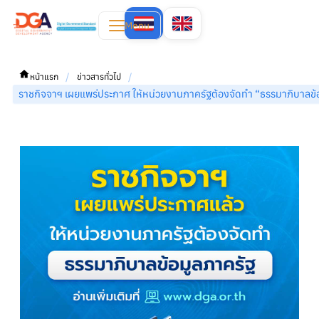
Menu
/
/
หน้าแรก
ข่าวสารทั่วไป
ราชกิจจาฯ เผยแพร่ประกาศ ให้หน่วยงานภาครัฐต้องจัดทำ “ธรรมาภิบาลข้