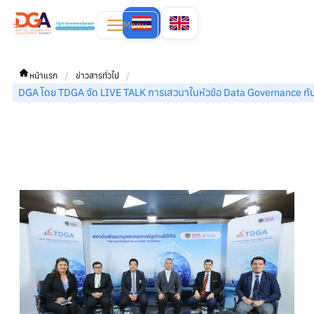
Menu
/
/
หน้าแรก
ข่าวสารทั่วไป
DGA โดย TDGA จัด LIVE TALK การเสวนาในหัวข้อ Data Governance กั