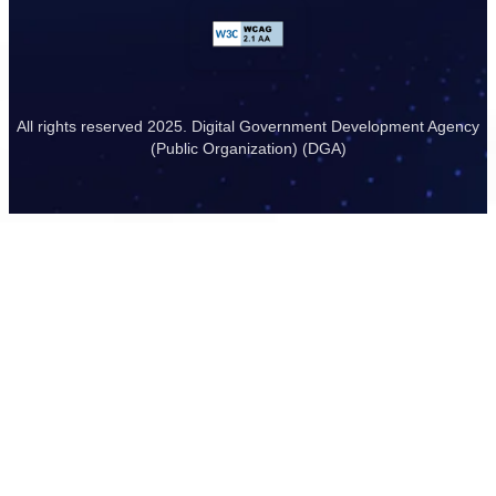
All rights reserved 2025. Digital Government Development Agency
(Public Organization) (DGA)