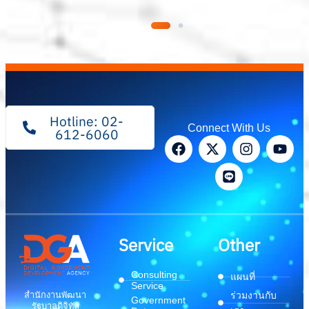
Hotline: 02-
Connect With Us
612-6060
Service
Other
Consulting
แผนที่
Service
สำนักงานพัฒนา
ร่วมงานกับ
Government
รัฐบาลดิจิทัล