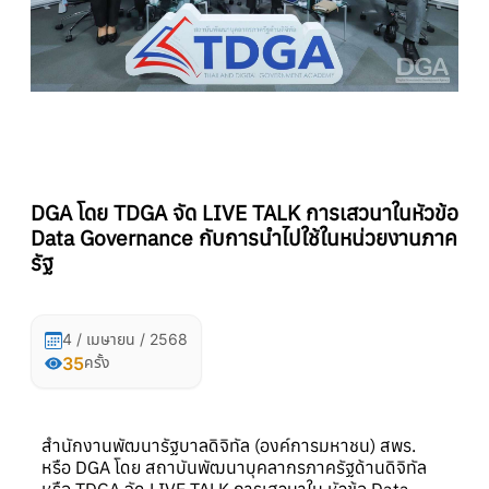
DGA โดย TDGA จัด LIVE TALK การเสวนาในหัวข้อ
Data Governance กับการนำไปใช้ในหน่วยงานภาค
รัฐ
4 / เมษายน / 2568
35
ครั้ง
สำนักงานพัฒนารัฐบาลดิจิทัล (องค์การมหาชน) สพร.
หรือ DGA โดย สถาบันพัฒนาบุคลากรภาครัฐด้านดิจิทัล