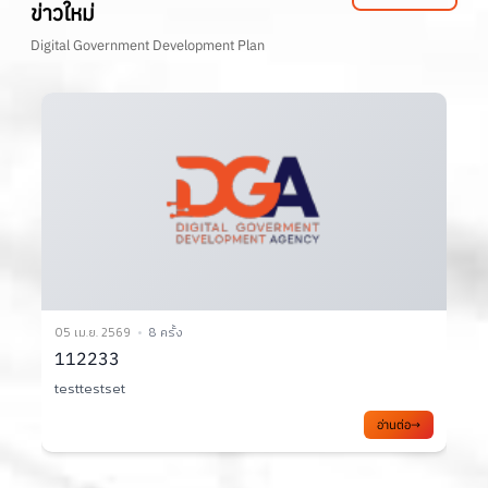
ข่าวใหม่
Digital Government Development Plan
05 เม.ย. 2569
8 ครั้ง
0
112233
testtestset
อ่านต่อ