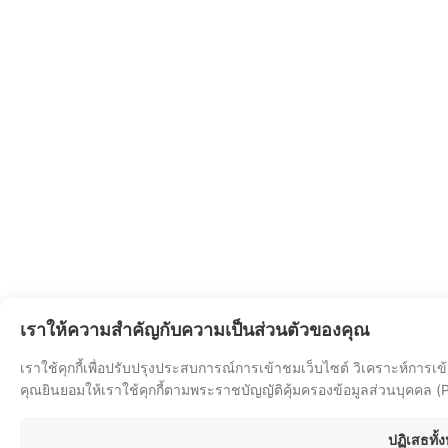
เราให้ความสำคัญกับความเป็นส่วนตัวของคุณ
เราใช้คุกกี้เพื่อปรับปรุงประสบการณ์การเข้าชมเว็บไซต์ วิเคราะห์การ
คุณยินยอมให้เราใช้คุกกี้ตามพระราชบัญญัติคุ้มครองข้อมูลส่วนบุคคล 
ปฏิเสธทั้