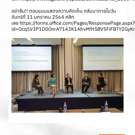
อย่าลืม!! ตอบแบบแสดงความคิดเห็น กลับมาภายในวัน
จันทร์ที่ 11 มกราคม 2564 คลิก
เลย
https://forms.office.com/Pages/ResponsePage.aspx?
id=Ocq5V3P1D0OnrA7143K1AfrvM9tSBV5FiFBTY2GyK