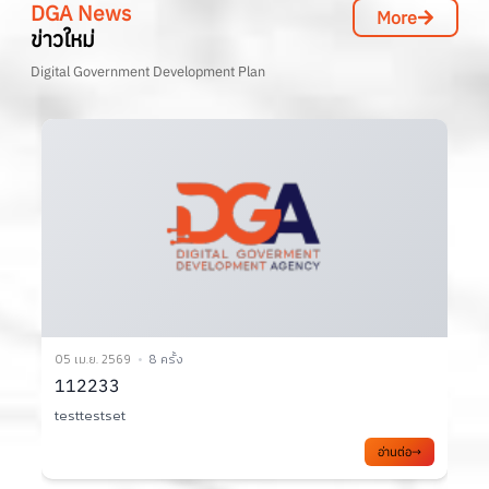
DGA News
More
ข่าวใหม่
Digital Government Development Plan
02 เม.ย. 2569
10 ครั้ง
3
เอกสารประกอบการประชุมคณะทำงาน TC1 ครั้งที่
2/2569
ส
อ่านต่อ