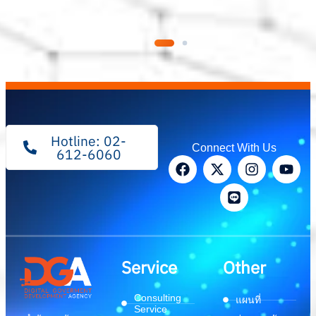
Hotline: 02-
Connect With Us
612-6060
Service
Other
Consulting
แผนที่
Service