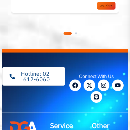
อ่านต่อ
Hotline: 02-
Connect With Us
612-6060
Service
Other