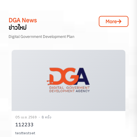
DGA News
More
ข่าวใหม่
Digital Government Development Plan
05 เม.ย. 2569
8 ครั้ง
0
112233
testtestset