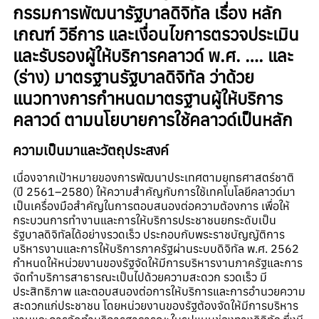
กรรมการพัฒนารัฐบาลดิจิทัล เรื่อง หลัก
เกณฑ์ วิธีการ และเงื่อนไขการตรวจประเมิน
และรับรองผู้ให้บริการคลาวด์ พ.ศ. …. และ
(ร่าง) มาตรฐานรัฐบาลดิจิทัล ว่าด้วย
แนวทางการกําหนดมาตรฐานผู้ให้บริการ
คลาวด์ ตามนโยบายการใช้คลาวด์เป็นหลัก
ความเป็นมาและวัตถุประสงค์
เนื่องจากเป้าหมายของการพัฒนาประเทศตามยุทธศาสตร์ชาติ
(ปี 2561–2580) ให้ความสำคัญกับการใช้เทคโนโลยีคลาวด์มา
เป็นเครื่องมือสำคัญในการตอบสนองต่อความต้องการ เพื่อให้
กระบวนการทำงานและการให้บริการประชาชนยกระดับเป็น
รัฐบาลดิจิทัลได้อย่างรวดเร็ว ประกอบกับพระราชบัญญัติการ
บริหารงานและการให้บริการภาครัฐผ่านระบบดิจิทัล พ.ศ. 2562
กำหนดให้หน่วยงานของรัฐจัดให้มีการบริหารงานภาครัฐและการ
จัดทำบริการสาธารณะเป็นไปด้วยความสะดวก รวดเร็ว มี
ประสิทธิภาพ และตอบสนองต่อการให้บริการและการอำนวยความ
สะดวกแก่ประชาชน โดยหน่วยงานของรัฐต้องจัดให้มีการบริหาร