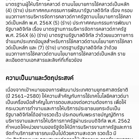
มาตรฐานผู้ให้บริการคลาวด์ ตามนโยบายการใช้คลาวด์เป็นหลัก
(4) (ร่าง) ประกาศคณะกรรมการพัฒนารัฐบาลดิจิทัล เรื่อง กรอบ
แนวทางการบริหารจัดการคลาวด์ภาครัฐตามนโยบายการใช้คลา
วด์เป็นหลัก พ.ศ. 256X (5) (ร่าง) ประกาศคณะกรรมการพัฒนา
รัฐบาลดิจิทัล เรื่อง มาตรฐานการบริหารจัดการคลาวด์ภาครัฐ
พ.ศ. 256X (6) (ร่าง) มาตรฐานรัฐบาลดิจิทัล ว่าด้วยแนวทางการ
จำแนกประเภทข้อมูลสำหรับการใช้คลาวด์ตามนโยบายการใช้คลา
วด์เป็นหลัก และ (7) (ร่าง) มาตรฐานรัฐบาลดิจิทัล ว่าด้วย
แนวทางการใช้คลาวด์ตามนโยบายการใช้คลาวด์เป็นหลัก ราย
ละเอียดตามเอกสารและลิงก์ที่เกี่ยวข้อง
ความเป็นมาและวัตถุประสงค์
เนื่องจากเป้าหมายของการพัฒนาประเทศตามยุทธศาสตร์ชาติ
(ปี 2561–2580) ให้ความสำคัญกับการใช้เทคโนโลยีคลาวด์มา
เป็นเครื่องมือสำคัญในการตอบสนองต่อความต้องการ เพื่อให้
กระบวนการทำงานและการให้บริการประชาชนยกระดับเป็น
รัฐบาลดิจิทัลได้อย่างรวดเร็ว ประกอบกับพระราชบัญญัติการ
บริหารงานและการให้บริการภาครัฐผ่านระบบดิจิทัล พ.ศ. 2562
กำหนดให้หน่วยงานของรัฐจัดให้มีการบริหารงานภาครัฐและการ
จัดทำบริการสาธารณะเป็นไปด้วยความสะดวก รวดเร็ว มี