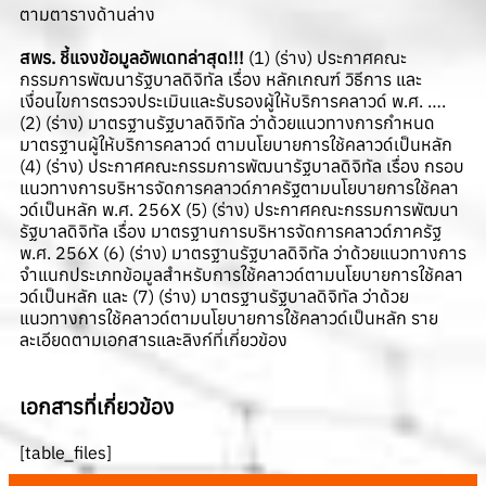
ตามตารางด้านล่าง
สพร. ชี้แจงข้อมูลอัพเดทล่าสุด!!!
(1) (ร่าง) ประกาศคณะ
กรรมการพัฒนารัฐบาลดิจิทัล เรื่อง หลักเกณฑ์ วิธีการ และ
เงื่อนไขการตรวจประเมินและรับรองผู้ให้บริการคลาวด์ พ.ศ. ….
(2) (ร่าง) มาตรฐานรัฐบาลดิจิทัล ว่าด้วยแนวทางการกำหนด
มาตรฐานผู้ให้บริการคลาวด์ ตามนโยบายการใช้คลาวด์เป็นหลัก
(4) (ร่าง) ประกาศคณะกรรมการพัฒนารัฐบาลดิจิทัล เรื่อง กรอบ
แนวทางการบริหารจัดการคลาวด์ภาครัฐตามนโยบายการใช้คลา
วด์เป็นหลัก พ.ศ. 256X (5) (ร่าง) ประกาศคณะกรรมการพัฒนา
รัฐบาลดิจิทัล เรื่อง มาตรฐานการบริหารจัดการคลาวด์ภาครัฐ
พ.ศ. 256X (6) (ร่าง) มาตรฐานรัฐบาลดิจิทัล ว่าด้วยแนวทางการ
จำแนกประเภทข้อมูลสำหรับการใช้คลาวด์ตามนโยบายการใช้คลา
วด์เป็นหลัก และ (7) (ร่าง) มาตรฐานรัฐบาลดิจิทัล ว่าด้วย
แนวทางการใช้คลาวด์ตามนโยบายการใช้คลาวด์เป็นหลัก ราย
ละเอียดตามเอกสารและลิงก์ที่เกี่ยวข้อง
เอกสารที่เกี่ยวข้อง
[table_files]