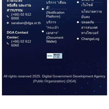
งานรับ-ส่ง
บริการ “เตือน
เว็บไซต์
หนังสือ และงาน
ดี”
สารบรรณ:
นโยบายความ
(Notification
(+66) 02 612
Platform)
มั่นคง
6000
บริการ
ปลอดภัย
saraban@dga.or.th
“กระเป๋า
สารสนเทศ
DGA Contact
เอกสาร”
ทางไซเบอร์
Center:
(Document
ChangeLog
(+66) 02 612
Wallet)
6060
All rights reserved 2025. Digital Government Development Agency
(Public Organization) (DGA)