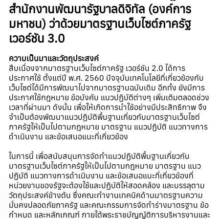
สำนักงานพัฒนารัฐบาลดิจิทัล (องค์การ
มหาชน) ว่าด้วยมาตรฐานเว็บไซต์ภาครัฐ
เวอร์ชัน 3.0
ความเป็นมาและวัตถุประสงค์
สืบเนื่องจากมาตรฐานเว็บไซต์ภาครัฐ เวอร์ชัน 2.0 ได้การ
ประกาศใช้ ตั้งแต่ปี พ.ศ. 2560 ปัจจุบันเทคโนโลยีที่เกี่ยวข้องกับ
เว็บไซต์ได้มีการพัฒนาไปจากมาตรฐานฉบับเดิม อีกทั้ง ยังมีการ
ประกาศใช้กฎหมาย ข้อบังคับ แนวปฏิบัติต่างๆ เพิ่มเติมตลอดช่วง
เวลาที่ผ่านมา ดังนั้น เพื่อให้เกิดการนำใช้อย่างมีประสิทธิภาพ จึง
จำเป็นต้องพัฒนาแนวปฏิบัติพื้นฐานเกี่ยวกับมาตรฐานเว็บไซต์
ภาครัฐให้เป็นไปตามกฎหมาย มาตรฐาน แนวปฏิบัติ แนวทางการ
ดำเนินงาน และข้อเสนอแนะที่เกี่ยวข้อง
ในการนี้ เพื่อสนับสนุนการจัดทำแนวปฏิบัติพื้นฐานเกี่ยวกับ
มาตรฐานเว็บไซต์ภาครัฐให้เป็นไปตามกฎหมาย มาตรฐาน แนว
ปฏิบัติ แนวทางการดำเนินงาน และข้อเสนอแนะที่เกี่ยวข้องที่
หน่วยงานของรัฐจะต้องใช้และปฏิบัติให้สอดคล้อง และบรรลุตาม
วัตถุประสงค์ข้างต้น ซึ่งคณะทำงานเทคนิคด้านมาตรฐานความ
มั่นคงปลอดภัยภาครัฐ และคณะกรรมการจัดทำร่างมาตรฐาน ข้อ
กำหนด และหลักเกณฑ์ ภายใต้พระราชบัญญัติการบริหารงานและ