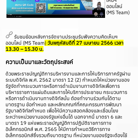
เห็นฯ
ออนไลน์
(MS Team)
รับชมย้อนหลังการจัดงานประชุมรับฟังความคิดเห็นฯ
ออนไลน์ (MS Team
)
วันพฤหัสบดีที่ 27 เมษายน 2566 เวลา
13.30 – 15.30 น.
ความเป็นมาและวัตถุประสงค์
ด้วยพระราชบัญญัติการบริหารงานและการให้บริการภาครัฐผ่าน
ระบบดิจิทัล พ.ศ. 2562 มาตรา 12 (2) กำหนดให้หน่วยงานของ
รัฐจัดทำกระบวนการหรือการดำเนินงานทางดิจิทัลเพื่อการ
บริหารราชการแผ่นดินและการให้บริการประชาชน กระบวนการ
หรือการดำเนินงานทางดิจิทัลนั้น ต้องทำงานร่วมกันได้ตาม
มาตรฐาน ข้อกำหนด และหลักเกณฑ์ที่คณะกรรมการพัฒนา
รัฐบาลดิจิทัลกำหนด เพื่อให้มีความสอดคล้องและเชื่อมโยง
ระหว่างหน่วยงานของรัฐแห่งอื่นได้ นอกจากนี้ มาตรา 6 และ
มาตรา 19 แห่งพระราชบัญญัติการปฏิบัติราชการทาง
อิเล็กทรอนิกส์ พ.ศ. 2565 ให้มีการกำหนดวิธีการทาง
อิเล็กทรอนิกส์ซึ่งรวมถึงมาตรฐาน ที่หน่วยงานของรัฐจะต้องใช้