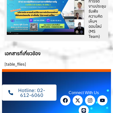
การจัด
งานประชุม
รับฟัง
ความคิด
เห็นฯ
ออนไลน์
(MS
Team)
เอกสารที่เกี่ยวข้อง
[table_files]
Hotline: 02-
Connect With Us
612-6060