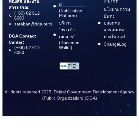
เว็บไซต์
หนังสือ และงาน
ดี”
สารบรรณ:
นโยบายความ
(Notification
(+66) 02 612
Platform)
มั่นคง
6000
บริการ
ปลอดภัย
saraban@dga.or.th
“กระเป๋า
สารสนเทศ
DGA Contact
เอกสาร”
ทางไซเบอร์
Center:
(Document
ChangeLog
(+66) 02 612
Wallet)
6060
All rights reserved 2025. Digital Government Development Agency
(Public Organization) (DGA)