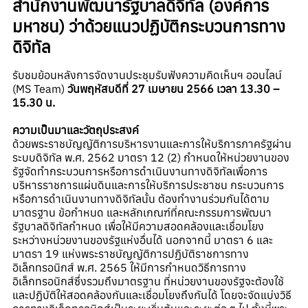
สำนักงานพัฒนารัฐบาลดิจิทัล (องค์การ
มหาชน) ว่าด้วยแนวปฏิบัติกระบวนการทาง
ดิจิทัล
รับชมย้อนหลังการจัดงานประชุมรับฟังความคิดเห็นฯ ออนไลน์
(MS Team)
วันพฤหัสบดีที่ 27 เมษายน 2566 เวลา 13.30 –
15.30 น.
ความเป็นมาและวัตถุประสงค์
ด้วยพระราชบัญญัติการบริหารงานและการให้บริการภาครัฐผ่าน
ระบบดิจิทัล พ.ศ. 2562 มาตรา 12 (2) กำหนดให้หน่วยงานของ
รัฐจัดทำกระบวนการหรือการดำเนินงานทางดิจิทัลเพื่อการ
บริหารราชการแผ่นดินและการให้บริการประชาชน กระบวนการ
หรือการดำเนินงานทางดิจิทัลนั้น ต้องทำงานร่วมกันได้ตาม
มาตรฐาน ข้อกำหนด และหลักเกณฑ์ที่คณะกรรมการพัฒนา
รัฐบาลดิจิทัลกำหนด เพื่อให้มีความสอดคล้องและเชื่อมโยง
ระหว่างหน่วยงานของรัฐแห่งอื่นได้ นอกจากนี้ มาตรา 6 และ
มาตรา 19 แห่งพระราชบัญญัติการปฏิบัติราชการทาง
อิเล็กทรอนิกส์ พ.ศ. 2565 ให้มีการกำหนดวิธีการทาง
อิเล็กทรอนิกส์ซึ่งรวมถึงมาตรฐาน ที่หน่วยงานของรัฐจะต้องใช้
และปฏิบัติให้สอดคล้องกันและเชื่อมโยงถึงกันได้ โดยจะจัดแบ่งวิธี