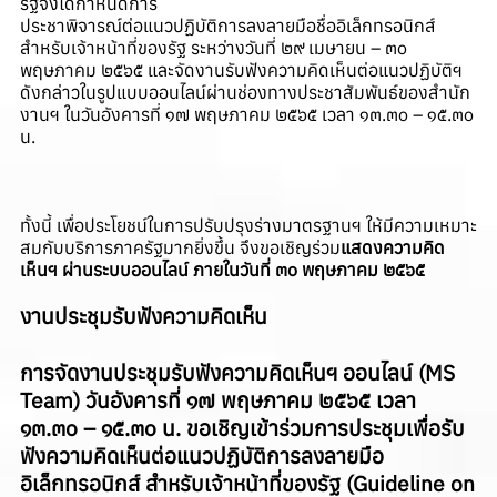
รัฐจึงได้กำหนดการ
ประชาพิจารณ์ต่อแนวปฏิบัติการลงลายมือชื่ออิเล็กทรอนิกส์
สำหรับเจ้าหน้าที่ของรัฐ ระหว่างวันที่ ๒๙ เมษายน – ๓๐
พฤษภาคม ๒๕๖๕ และจัดงานรับฟังความคิดเห็นต่อแนวปฏิบัติฯ
ดังกล่าวในรูปแบบออนไลน์ผ่านช่องทางประชาสัมพันธ์ของสำนัก
งานฯ ในวันอังคารที่ ๑๗ พฤษภาคม ๒๕๖๕ เวลา ๑๓.๓๐ – ๑๕.๓๐
น.
ทั้งนี้ เพื่อประโยชน์ในการปรับปรุงร่างมาตรฐานฯ ให้มีความเหมาะ
สมกับบริการภาครัฐมากยิ่งขึ้น จึงขอเชิญร่วม
แสดงความคิด
เห็นฯ ผ่านระบบออนไลน์
ภายในวันที่ ๓๐ พฤษภาคม ๒๕๖๕
งานประชุมรับฟังความคิดเห็น
การจัดงานประชุมรับฟังความคิดเห็นฯ ออนไลน์ (MS
Team)
วันอังคารที่ ๑๗ พฤษภาคม ๒๕๖๕ เวลา
๑๓.๓๐ – ๑๕.๓๐ น. ขอเชิญเข้าร่วมการประชุมเพื่อรับ
ฟังความคิดเห็นต่อแนวปฏิบัติการลงลายมือ
อิเล็กทรอนิกส์ สำหรับเจ้าหน้าที่ของรัฐ (Guideline on