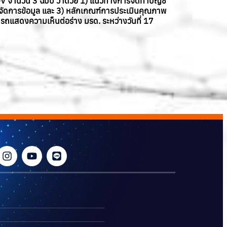
CDV จำนวน 3 ฉบับ ว่าด้วย 1) แนวทางการจัดทำบัญชี
จัดการข้อมูล และ 3) หลักเกณฑ์การประเมินคุณภาพ
ถแสดงความเห็นต่อร่าง มรด. ระหว่างวันที่ 17