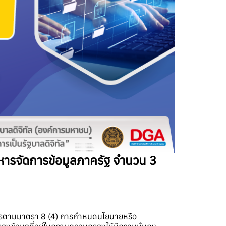
ิหารจัดการข้อมูลภาครัฐ จำนวน 3
การตามมาตรา 8 (4) การกำหนดนโยบายหรือ