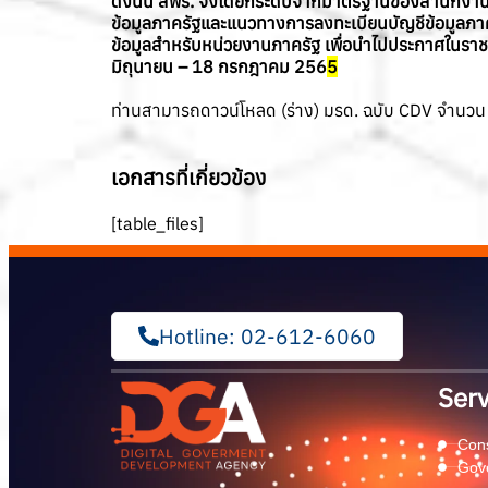
ดังนั้น สพร. จึงได้ยกระดับจากมาตรฐานของสำนักงานพ
ข้อมูลภาครัฐและแนวทางการลงทะเบียนบัญชีข้อมูลภา
ข้อมูลสำหรับหน่วยงานภาครัฐ เพื่อนำไปประกาศในราช
มิถุนายน – 18 กรกฎาคม 256
5
ท่านสามารถดาวน์โหลด (ร่าง) มรด. ฉบับ CDV จำนวน 3 ฉ
เอกสารที่เกี่ยวข้อง
[table_files]
Hotline: 02-612-6060
Serv
Cons
Gov