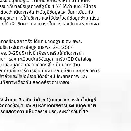
องข้อมูลที่อยู่ในความครอบครองให้มีความมั่นคง
มาภิบาลข้อมูลภาครัฐ ข้อ 4 (6) ได้กำหนดให้มีการ
ต้องดำเนินการจัดทำบัญชีข้อมูลและขึ้นทะเบียนกับ
บูรณาการให้บริการ และใช้ประโยชน์ข้อมูลข้ามหน่วย
รายได้ เพิ่มขีดความสามารถในการแข่งขัน และขยายผล
ดการข้อมูลภาครัฐ ได้แก่ มาตรฐานของ สพร.
รบริหารจัดการข้อมูล (มสพร. 2-1:2564
-2565) ทั้งนี้ เพื่อส่งเสริมให้เกิดการนำ
างการลงทะเบียนบัญชีข้อมูลภาครัฐ (GD Catalog
ายข้อมูลดิจิทัลของภาครัฐให้เป็นมาตรฐาน
กเกณฑ์และวิธีการเชื่อมโยง แลกเปลี่ยน และบูรณาการ
าถึงและใช้ประโยชน์ได้อย่างมีประสิทธิภาพ และ
ปในทิศทางเดียวกัน สอดคล้องตามกรอบ
CDV จำนวน 3 ฉบับ ว่าด้วย 1) แนวทางการจัดทำบัญชี
จัดการข้อมูล และ 3) หลักเกณฑ์การประเมินคุณภาพ
ถแสดงความเห็นต่อร่าง มรด. ระหว่างวันที่ 17