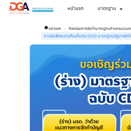
หน้าแรก
มาตรฐาน
/
หน้าแรก
กิจกรรมการจัดทำมาตรฐานด้านกระบวนการ
การรับฟังความคิดเห็นต่อ (ร่าง) มาตรฐานรัฐบาลดิ