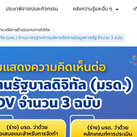
ประชาพิจารณ์และกิจกรรม
คลังความรู้และอื่น ๆ
เ
/
 หรือการดำเนินงานทางดิจิทัล
จิทัล (มรด.) ด้านมาตรฐานการบริหารจัดการข้อมูลภาครัฐ จำนวน 3 ฉบับ