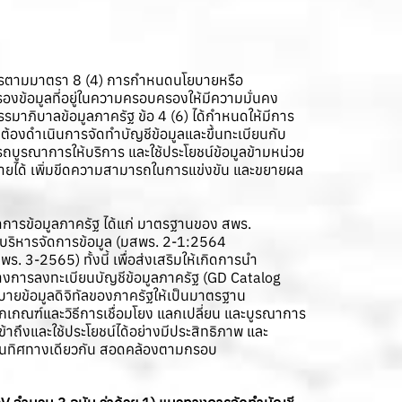
การตามมาตรา 8 (4) การกำหนดนโยบายหรือ
องข้อมูลที่อยู่ในความครอบครองให้มีความมั่นคง
มาภิบาลข้อมูลภาครัฐ ข้อ 4 (6) ได้กำหนดให้มีการ
ต้องดำเนินการจัดทำบัญชีข้อมูลและขึ้นทะเบียนกับ
บูรณาการให้บริการ และใช้ประโยชน์ข้อมูลข้ามหน่วย
รายได้ เพิ่มขีดความสามารถในการแข่งขัน และขยายผล
ดการข้อมูลภาครัฐ ได้แก่ มาตรฐานของ สพร.
รบริหารจัดการข้อมูล (มสพร. 2-1:2564
-2565) ทั้งนี้ เพื่อส่งเสริมให้เกิดการนำ
างการลงทะเบียนบัญชีข้อมูลภาครัฐ (GD Catalog
ายข้อมูลดิจิทัลของภาครัฐให้เป็นมาตรฐาน
กเกณฑ์และวิธีการเชื่อมโยง แลกเปลี่ยน และบูรณาการ
าถึงและใช้ประโยชน์ได้อย่างมีประสิทธิภาพ และ
ปในทิศทางเดียวกัน สอดคล้องตามกรอบ