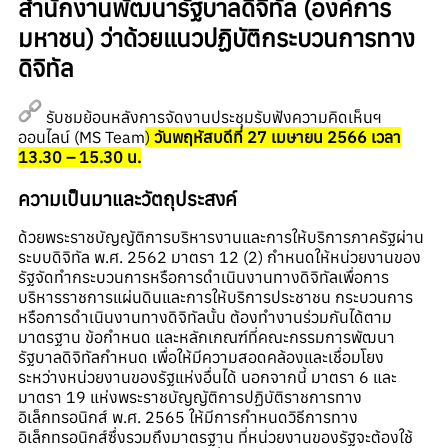
สำนักงานพัฒนารัฐบาลดิจิทัล (องค์การ
มหาชน) ว่าด้วยแนวปฏิบัติกระบวนการทาง
ดิจิทัล
รับชมย้อนหลังการจัดงานประชุมรับฟังความคิดเห็นฯ
ออนไลน์ (MS Team
)
วันพฤหัสบดีที่ 27 เมษายน 2566 เวลา
13.30 – 15.30 น.
ความเป็นมาและวัตถุประสงค์
ด้วยพระราชบัญญัติการบริหารงานและการให้บริการภาครัฐผ่าน
ระบบดิจิทัล พ.ศ. 2562 มาตรา 12 (2) กำหนดให้หน่วยงานของ
รัฐจัดทำกระบวนการหรือการดำเนินงานทางดิจิทัลเพื่อการ
บริหารราชการแผ่นดินและการให้บริการประชาชน กระบวนการ
หรือการดำเนินงานทางดิจิทัลนั้น ต้องทำงานร่วมกันได้ตาม
มาตรฐาน ข้อกำหนด และหลักเกณฑ์ที่คณะกรรมการพัฒนา
รัฐบาลดิจิทัลกำหนด เพื่อให้มีความสอดคล้องและเชื่อมโยง
ระหว่างหน่วยงานของรัฐแห่งอื่นได้ นอกจากนี้ มาตรา 6 และ
มาตรา 19 แห่งพระราชบัญญัติการปฏิบัติราชการทาง
อิเล็กทรอนิกส์ พ.ศ. 2565 ให้มีการกำหนดวิธีการทาง
อิเล็กทรอนิกส์ซึ่งรวมถึงมาตรฐาน ที่หน่วยงานของรัฐจะต้องใช้