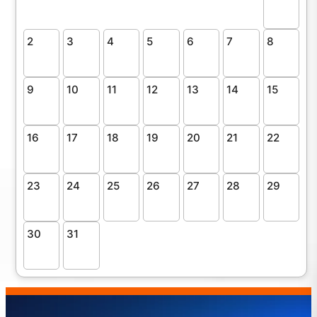
2
3
4
5
6
7
8
9
10
11
12
13
14
15
16
17
18
19
20
21
22
23
24
25
26
27
28
29
30
31