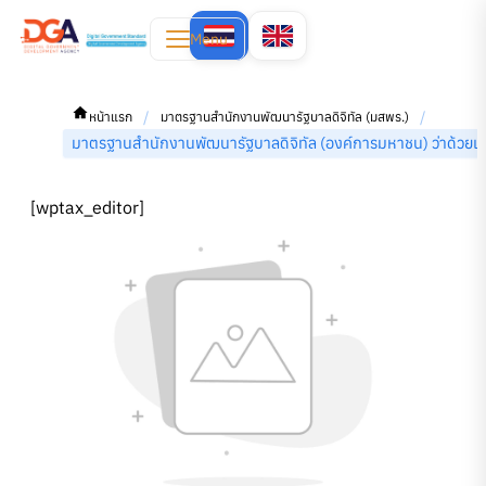
Menu
/
/
หน้าแรก
มาตรฐานสำนักงานพัฒนารัฐบาลดิจิทัล (มสพร.)
มาตรฐานสำนักงานพัฒนารัฐบาลดิจิทัล (องค์การมหาชน) ว่าด้วยแนวปฏ
[wptax_editor]