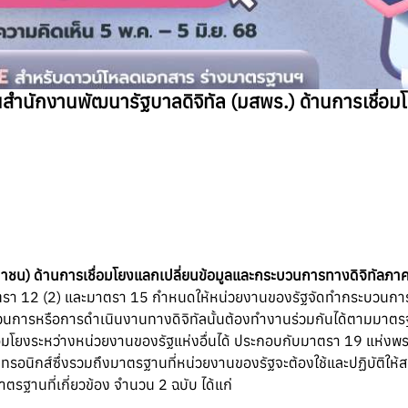
นสำนักงานพัฒนารัฐบาลดิจิทัล (มสพร.) ด้านการเชื่อ
ชน) ด้านการเชื่อมโยงแลกเปลี่ยนข้อมูลและกระบวนการทางดิจิทัลภาค
าตรา 12 (2) และมาตรา 15 กำหนดให้หน่วยงานของรัฐจัดทำกระบวนการห
วนการหรือการดำเนินงานทางดิจิทัลนั้นต้องทำงานร่วมกันได้ตามมา
ื่อมโยงระหว่างหน่วยงานของรัฐแห่งอื่นได้ ประกอบกับมาตรา 19 แห่งพ
ทรอนิกส์ซึ่งรวมถึงมาตรฐานที่หน่วยงานของรัฐจะต้องใช้และปฏิบัติให้
ตรฐานที่เกี่ยวข้อง จำนวน 2 ฉบับ ได้แก่