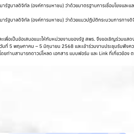
รัฐบาลดิจิทัล (องค์การมหาชน) ว่าด้วยมาตรฐานการเชื่อมโยงและแลกเ
ัฐบาลดิจิทัล (องค์การมหาชน) ว่าด้วยแนวปฏิบัติกระบวนการทางดิจิทั
เพื่อเป็นข้อเสนอแนะให้กับหน่วยงานของรัฐ สพร. จึงขอเชิญร่วมแสด
่างวันที่ 5 พฤษภาคม – 5 มิถุนายน 2568 และเข้าร่วมงานประชุมรับฟัง
ดยท่านสามารถดาวน์โหลด เอกสาร แบบฟอร์ม และ Link ที่เกี่ยวข้อง 