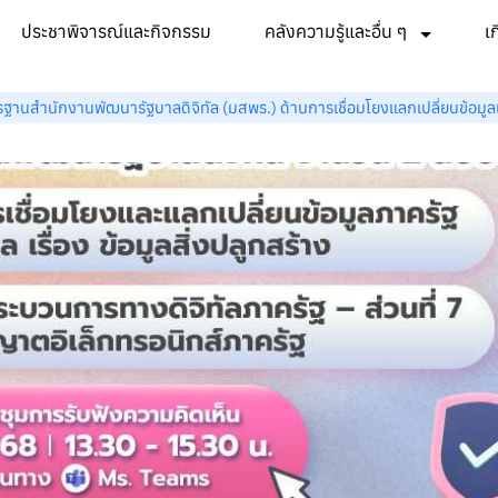
ประชาพิจารณ์และกิจกรรม
คลังความรู้และอื่น ๆ
เ
ตรฐานสำนักงานพัฒนารัฐบาลดิจิทัล (มสพร.) ด้านการเชื่อมโยงแลกเปลี่ยนข้อม