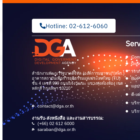
Hotline: 02-612-6060
Serv
Cons
Gov
ระบบ
สำนักงานพัฒนารัฐบาลดิจิทัล (องค์การมหาชน) (สพร.)
อาคารสถาบันเพื่อการยุติธรรมแห่งประเทศไทย (TIJ)
BizP
ชั้น 4 เลขที่ 999 ถนนแจ้งวัฒนะ แขวงทุ่งสองห้อง เขต
แอปพ
หลักสี่ กรุงเทพฯ 10210
ดี-เ
บริก
contact@dga.or.th
บริก
งานรับ-ส่งหนังสือ และงานสารบรรณ:
(+66) 02 612 6000
saraban@dga.or.th