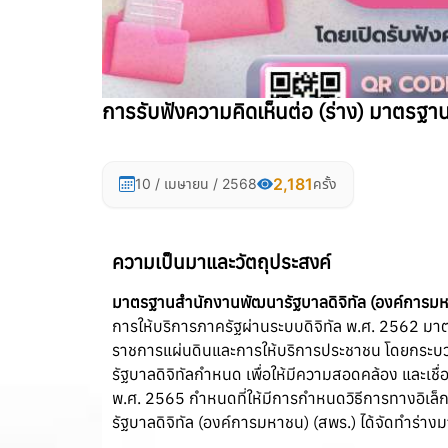
การรับฟังความคิดเห็นต่อ (ร่าง) มาตรฐา
2,181
10 / เมษายน / 2568
ครั้ง
ความเป็นมาและวัตถุประสงค์
มาตรฐานสำนักงานพัฒนารัฐบาลดิจิทัล (องค์การมหา
การให้บริการภาครัฐผ่านระบบดิจิทัล พ.ศ. 2562 ม
ราชการแผ่นดินและการให้บริการประชาชน โดยกระบ
รัฐบาลดิจิทัลกำหนด เพื่อให้มีความสอดคล้อง และเช
พ.ศ. 2565 กำหนดที่ให้มีการกำหนดวิธีการทางอิเล็ก
รัฐบาลดิจิทัล (องค์การมหาชน) (สพร.) ได้จัดทำร่างมา