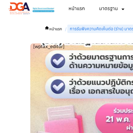
หน้าแรก
มาตรฐาน
การรับฟังความคิดเห็นต่อ (ร่าง) มา
/
หน้าแรก
[wptax_editor]