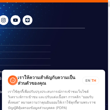
ิการ
เราให้ความสำคัญกับความเป็น
อร้องเรียนการทุจริต
EN
|
TH
ส่วนตัวของคุณ
เราใช้คุกกี้เพื่อปรับปรุงประสบการณ์การเข้าชมเว็บไซต์
ปลอดภัยสารสนเทศทางไซเบอร์
วิเคราะห์การเข้าชม และปรับแต่งเนื้อหา การคลิก "ยอมรับ
ทั้งหมด" หมายความว่าคุณยินยอมให้เราใช้คุกกี้ตามพระราช
บัญญัติคุ้มครองข้อมูลส่วนบุคคล (PDPA)