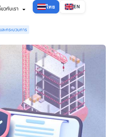
ไทย
EN
กี่ยวกับเรา
ูลและกระบวนการ