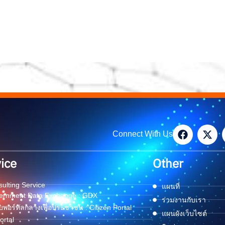
Connect With Us
ice
Other
ulting Service
แผนที่
ernment Data Exchange : GDX
ร่วมงานกับเรา
พอร์ทัลกลางเพื่อประชาชน : Citizen Portal
แผนผังเว็บไซต์
ortal