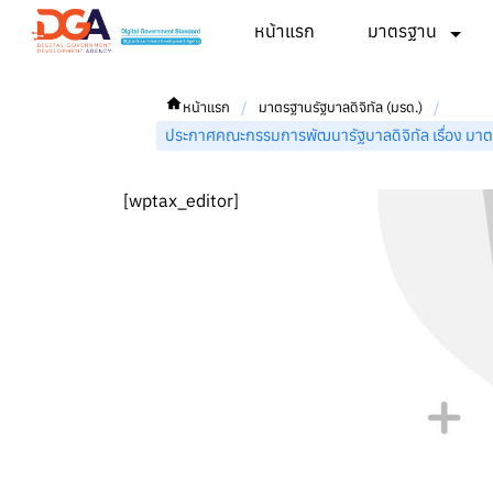
หน้าแรก
มาตรฐาน
/
/
หน้าแรก
มาตรฐานรัฐบาลดิจิทัล (มรด.)
ประกาศคณะกรรมการพัฒนารัฐบาลดิจิทัล เรื่อง มาต
[wptax_editor]