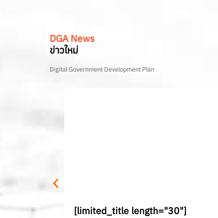
DGA News
ข่าวใหม่
Digital Government Development Plan
[limited_title length="30"]