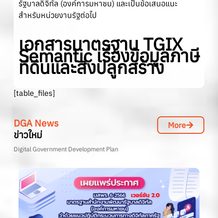
รัฐบาลดิจิทัล (องค์การมหาชน) และเป็นข้อเสนอแนะ
สำหรับหน่วยงานรัฐต่อไป
เอกสารมาตรฐาน TGIX
Semantic เรื่องข้อมูลภาษี
ที่ดินและสิ่งปลูกสร้าง
[table_files]
DGA News
More
ข่าวใหม่
Digital Government Development Plan