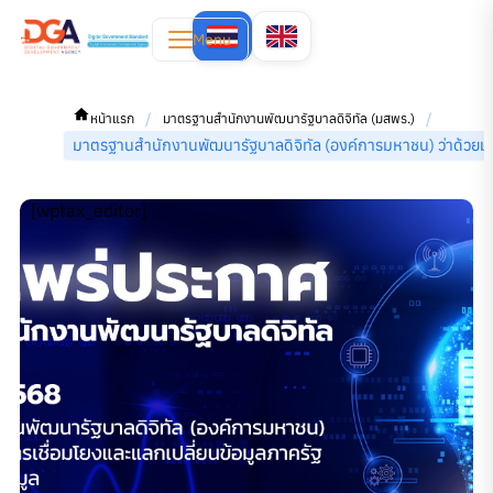
Menu
/
/
หน้าแรก
มาตรฐานสำนักงานพัฒนารัฐบาลดิจิทัล (มสพร.)
มาตรฐานสํานักงานพัฒนารัฐบาลดิจิทัล (องค์การมหาชน) ว่าด้
[wptax_editor]