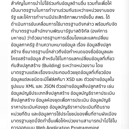
สำคัญในการนำไปใช้ร่วมกับข้อมูลด้านอื่น รวมทั้งเพื่อให้
เป็นมาตรฐานในการทำงานร่วมกันระหว่างหน่วยงานของ
รัฐ และให้การทำงานมีประสิทธิภาพมากยิ่งขึ้น สพร. ได้
ดำเนินการขับเคลื่อนการใช้มาตรฐานดังกล่าว พร้อมกับจัด
ทำมาตรฐานสํานักงานพัฒนารัฐบาลดิจิทัล (องค์การ
มหาชน) ว่าด้วยมาตรฐานการเชื่อมโยงและแลกเปลี่ยน
ข้อมูลภาครัฐ ด้านความหมายข้อมูล เรื่อง ข้อมูลสิ่งปลูก
สร้าง ซึ่งมาตรฐานนี้กล่าวถึงข้อกำหนดของชื่อข้อมูลและ
โครงสร้างข้อมูล สำหรับใช้ในการแลกเปลี่ยนข้อมูลที่เกี่ยว
กับสิ่งปลูกสร้าง (Building) ระหว่างหน่วยงาน โดย
มาตรฐานแต่ละเรื่องจะประกอบด้วยชุดข้อมูลที่เกี่ยวข้อง
ข้อมูลแต่ละชนิดจะมีไฟล์สคีมา XSD และ ตัวอย่างข้อมูลใน
รูปแบบ XML และ JSON ตัวอย่างข้อมูลสิ่งปลูกสร้าง เช่น
ข้อมูลบัญชีประเภทสิ่งปลูกสร้าง ข้อมูลบัญชีราคาประเมิน
สิ่งปลูกสร้าง ข้อมูลห้องชุดเพื่อการประเมิน​ ข้อมูลบัญชี
ราคาประเมินห้องชุด ข้อมูลบัญชีราคาประเมินที่ดินราย
หน่วยที่ดิน และข้อมูลการใช้ประโยชน์ของพื้นที่ตามผังเมือง
มาตรฐานชุดนี้จัดทำขึ้นเพื่อให้หน่วยงานสามารถนำไปใช้ใน
การออกแบบ Web Application Programming