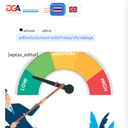
Menu
/
/
หน้าแรก
บริการ
เครื่องมือประกอบการจัดทำธรรมาภิบาลข้อมูล
[wptax_editor]