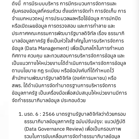
ดังนี้ การมีระบบบริหาร การมีกระบวนการจัดการและ
คุ้มครองข้อมูลที่ครบถ้วน ตั้งแต่การจัดทำ การจัดเก็บ การ
จำแนกหมวดหมู่ การประมวลผลหรือใช้ข้อมูล การปกปิด
หรือเปิดเผยข้อมูล การตรวจสอบ และการทำลาย และ
ประกาศคณะกรรมการพัฒนารัฐบาลดิจิทัล เรื่อง ธรรมาภิ
บาลข้อมูลภาครัฐ ซึ่งเป็นหัวใจสำคัญในการบริหารจัดการ
ข้อมูล (Data Management) เพื่อเป็นกลไกในการกำหนด
ทิศทาง ควบคุม และทวนสอบการบริหารจัดการข้อมูล และ
เป็นแนวทางให้หน่วยงานได้ดำเนินการบริหารจัดการข้อมูล
ตามนโยบาย กฎ ระเบียบ หรือข้อบังคับที่ได้กำหนดไว้
สำนักงานพัฒนารัฐบาลดิจิทัล (องค์การมหาชน) หรือ
สพร. ได้ดำเนินการจัดทำมาตรฐานการบริหารจัดการ
ข้อมูลภาครัฐ เป็นเครื่องมือเพื่อสนับสนุนให้หน่วยงานมีการ
จัดทำธรรมาภิบาลข้อมูล ประกอบด้วย
มรด. 6 : 2566 มาตรฐานรัฐบาลดิจิทัลว่าด้วยกรอบ
ธรรมาภิบาลข้อมูลภาครัฐ ฉบับปรับปรุง: แนวปฏิบัติ
(Data Governance Review) เพื่อเป็นกรอบภาพ
รวมในการขับเคลื่อนการจัดทำธรรมาภิบาลข้อมูล