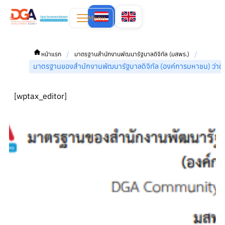
Menu
/
/
หน้าแรก
มาตรฐานสำนักงานพัฒนารัฐบาลดิจิทัล (มสพร.)
มาตรฐานของสำนักงานพัฒนารัฐบาลดิจิทัล (องค์การมหาชน) ว่
[wptax_editor]