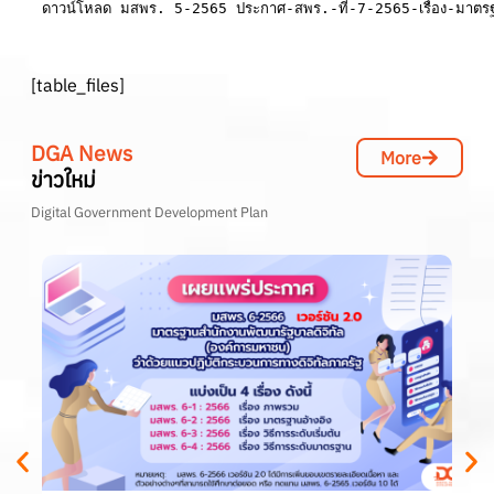
ดาวน์โหลด มสพร. 5-2565 ประกาศ-สพร.-ที่-7-2565-เรื่อง-มาตรฐาน
[table_files]
DGA News
More
ข่าวใหม่
Digital Government Development Plan
[l
[a