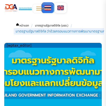
Menu
/
/
หน้าแรก
มาตรฐานรัฐบาลดิจิทัล (มรด.)
มาตรฐานรัฐบาลดิจิทัล ว่าด้วยกรอบแนวทางการพัฒนามาตรฐานการ
[wptax_editor]