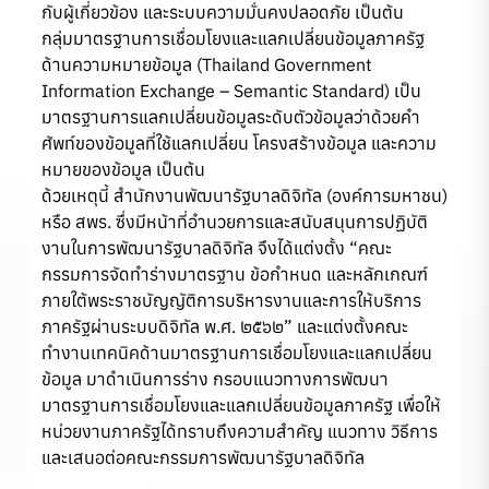
กับผู้เกี่ยวข้อง และระบบความมั่นคงปลอดภัย เป็นต้น
กลุ่มมาตรฐานการเชื่อมโยงและแลกเปลี่ยนข้อมูลภาครัฐ
ด้านความหมายข้อมูล (Thailand Government
Information Exchange – Semantic Standard) เป็น
มาตรฐานการแลกเปลี่ยนข้อมูลระดับตัวข้อมูลว่าด้วยคำ
ศัพท์ของข้อมูลที่ใช้แลกเปลี่ยน โครงสร้างข้อมูล และความ
หมายของข้อมูล เป็นต้น
ด้วยเหตุนี้ สำนักงานพัฒนารัฐบาลดิจิทัล (องค์การมหาชน)
หรือ สพร. ซึ่งมีหน้าที่อำนวยการและสนับสนุนการปฏิบัติ
งานในการพัฒนารัฐบาลดิจิทัล จึงได้แต่งตั้ง “คณะ
กรรมการจัดทำร่างมาตรฐาน ข้อกำหนด และหลักเกณฑ์
ภายใต้พระราชบัญญัติการบริหารงานและการให้บริการ
ภาครัฐผ่านระบบดิจิทัล พ.ศ. ๒๕๖๒” และแต่งตั้งคณะ
ทำงานเทคนิคด้านมาตรฐานการเชื่อมโยงและแลกเปลี่ยน
ข้อมูล มาดำเนินการร่าง กรอบแนวทางการพัฒนา
มาตรฐานการเชื่อมโยงและแลกเปลี่ยนข้อมูลภาครัฐ เพื่อให้
หน่วยงานภาครัฐได้ทราบถึงความสำคัญ แนวทาง วิธีการ
และเสนอต่อคณะกรรมการพัฒนารัฐบาลดิจิทัล