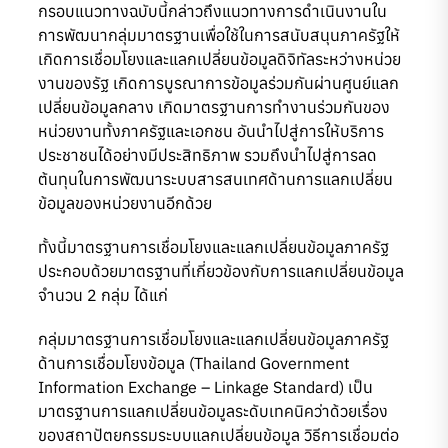
กรอบแนวทางฉบับนี้กล่าวถึงแนวทางการดำเนินงานใน
การพัฒนากลุ่มมาตรฐานเพื่อใช้ในการสนับสนุนภาครัฐให้
เกิดการเชื่อมโยงและแลกเปลี่ยนข้อมูลดิจิทัลระหว่างหน่วย
งานของรัฐ เกิดการบูรณาการข้อมูลร่วมกันผ่านศูนย์แลก
เปลี่ยนข้อมูลกลาง เกิดมาตรฐานการทำงานร่วมกันของ
หน่วยงานทั้งภาครัฐและเอกชน อันนำไปสู่การให้บริการ
ประชาชนได้อย่างมีประสิทธิภาพ รวมถึงนำไปสู่การลด
ต้นทุนในการพัฒนาระบบสารสนเทศด้านการแลกเปลี่ยน
ข้อมูลของหน่วยงานอีกด้วย
ทั้งนี้มาตรฐานการเชื่อมโยงและแลกเปลี่ยนข้อมูลภาครัฐ
ประกอบด้วยมาตรฐานที่เกี่ยวข้องกับการแลกเปลี่ยนข้อมูล
จำนวน 2 กลุ่ม ได้แก่
กลุ่มมาตรฐานการเชื่อมโยงและแลกเปลี่ยนข้อมูลภาครัฐ
ด้านการเชื่อมโยงข้อมูล (Thailand Government
Information Exchange – Linkage Standard) เป็น
มาตรฐานการแลกเปลี่ยนข้อมูลระดับเทคนิคว่าด้วยเรื่อง
ของสถาปัตยกรรมระบบแลกเปลี่ยนข้อมูล วิธีการเชื่อมต่อ