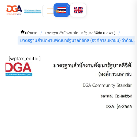
Menu
/
/
หน้าแรก
มาตรฐานสำนักงานพัฒนารัฐบาลดิจิทัล (มสพร.)
มาตรฐานสำนักงานพัฒนารัฐบาลดิจิทัล (องค์การมหาชน) ว่าด้
[wptax_editor]