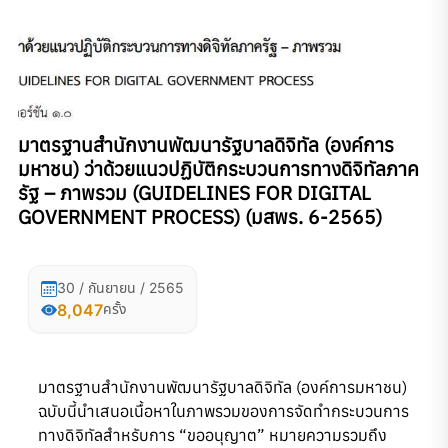
มาตรฐานสำนักงานพัฒนารัฐบาลดิจิทัล (องค์การ
มหาชน) ว่าด้วยแนวปฏิบัติกระบวนการทางดิจิทัลภาค
รัฐ – ภาพรวม (GUIDELINES FOR DIGITAL
GOVERNMENT PROCESS) (มสพร. 6-2565)
30 / กันยายน / 2565
8,047
ครั้ง
มาตรฐานสำนักงานพัฒนารัฐบาลดิจิทัล (องค์การมหาชน)
ฉบับนี้นำเสนอเนื้อหาในภาพรวมของการจัดทำกระบวนการ
ทางดิจิทัลสำหรับการ “ขออนุญาต” หมายความรวมถึง