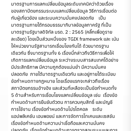
มาตรฐานการแลกเปลี่ยนข้อมูลระดับเทคนิคว่าด้วยเรื่อง
ของสถาปัตยกรรมระบบแลกเปลี่ยนข้อมูล วิธีการเชื่อมต่อ
กับผู้เกี่ยวข้อง และระบบความมั่นคงปลอดภัย เป็น
มาตรฐานภายใต้กรอบธรรมาภิบาลข้อมูลภาครัฐ ที่เป็น
มาตรฐานรัฐบาลดิจิทัล
มรด. 2 : 2565 (คลิ๊กเพื่อดูราย
ละเอียด)
โดยเป็นส่วนหนึ่งของ TGIX framework และ เน้น
ให้หน่วยงานรัฐสามารถเชื่อมโยงกันได้ ด้วยมาตรฐาน
เดียวกัน ซึ่งมาตรฐานทั้ง 6 เรื่องนี้กล่าวถึงวิธีการเพื่อให้
เกิดการแลกเปลี่ยนข้อมูล ระหว่างระบบสารสนเทศได้อย่าง
มีประสิทธิภาพ มีความถูกต้องแม่นยํา มีความมั่นคง
ปลอดภัย ภายใต้มาตรฐานเดียวกัน และอยู่ภายใต้ระเบียบ
ข้อกําหนดทางกฏหมาย โดยเรื่องแรกจะกล่าวถึงเรื่อง
สถาปัตยกรรมอ้างอิง และส่วนที่เหลือจะเป็นข้อกำหนดทั้ง
5 ด้านสำหรับการเชื่อมโยงแลกเปลี่ยนข้อมูล เช่น เรื่องข้อ
กําหนดด้านการยืนยันตัวตน การควบคุมสิทธิ์ และบัญชี
การใช้งาน เรื่องข้อกําหนดด้านโปรโตคอล ระดับ
แอปพลิเคชัน เอนพอยน์ และการจัดการโทเคนและเซสชัน
เรื่องข้อกําหนดด้านความน่าเชื่อถือและความมั่นคง
ปลอดภัย เรื่องข้อกําหนดด้านการตรวจสอบระบบและการ