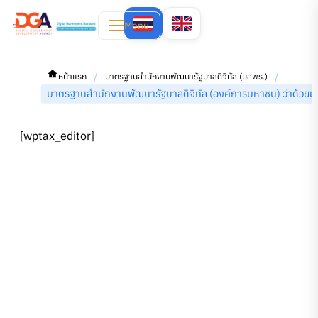
Menu
/
/
หน้าแรก
มาตรฐานสำนักงานพัฒนารัฐบาลดิจิทัล (มสพร.)
มาตรฐานสํานักงานพัฒนารัฐบาลดิจิทัล (องค์การมหาชน) ว่าด
[wptax_editor]