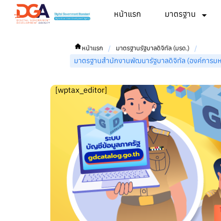
หน้าแรก
มาตรฐาน
/
/
หน้าแรก
มาตรฐานรัฐบาลดิจิทัล (มรด.)
มาตรฐานสำนักงานพัฒนารัฐบาลดิจิทัล (องค์การ
[wptax_editor]