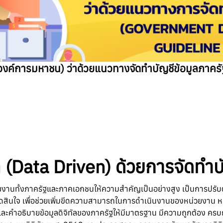
(องค์การมหาชน) ว่าด้วยแนวทางจัดทำบัญชีข้อมูล
ล (Data Driven) ด้วยการจัดทำบ
วยงานทั้งภาครัฐและภาคเอกชนให้ความสำคัญเป็นอย่างสูง เป็นการปรับตัว
รตัดสินใจ เพื่อช่วยเพิ่มขีดความสามารถในการดำเนินงานของหน่วยงาน 
ละคำอธิบายข้อมูลดิจิทัลของภาครัฐให้มีมาตรฐาน มีความถูกต้อง ครบถ้