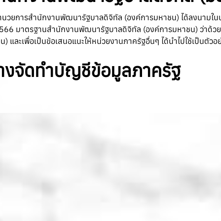
ิ ผู้อำนวยการสำนักงานพัฒนารัฐบาลดิจิทัล (องค์การมหาชน) ได้ลงนา
2566 มาตรฐานสำนักงานพัฒนารัฐบาลดิจิทัล (องค์การมหาชน) ว่าด้วย
และเพื่อเป็นข้อเสนอแนะให้หน่วยงานภาครัฐอื่นๆ ได้นำไปใช้เป็นตัวอย
จัดทำบัญชีข้อมูลภาครัฐ