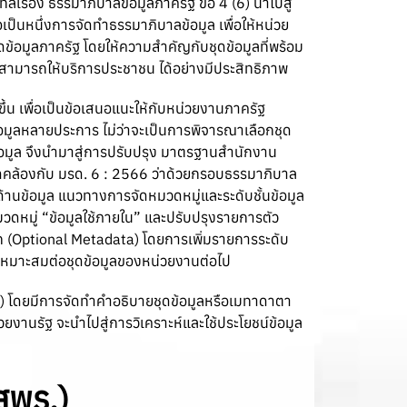
ื่อง ธรรมาภิบาลข้อมูลภาครัฐ ข้อ 4 (6) นำไปสู่
ป็นหนึ่งการจัดทำธรรมาภิบาลข้อมูล เพื่อให้หน่วย
ข้อมูลภาครัฐ โดยให้ความสำคัญกับชุดข้อมูลที่พร้อม
พื่อสามารถให้บริการประชาชน ได้อย่างมีประสิทธิภาพ
้น เพื่อเป็นข้อเสนอแนะให้กับหน่วยงานภาครัฐ
มูลหลายประการ ไม่ว่าจะเป็นการพิจารณาเลือกชุด
ีข้อมูล จึงนำมาสู่การปรับปรุง มาตรฐานสำนักงาน
้สอดคล้องกับ มรด. 6 : 2566 ว่าด้วยกรอบธรรมาภิบาล
ด้านข้อมูล แนวทางการจัดหมวดหมู่และระดับชั้นข้อมูล
วดหมู่ “ข้อมูลใช้ภายใน” และปรับปรุงรายการตัว
 (Optional Metadata) โดยการเพิ่มรายการระดับ
ให้เหมาะสมต่อชุดข้อมูลของหน่วยงานต่อไป
ven) โดยมีการจัดทำคำอธิบายชุดข้อมูลหรือเมทาดาตา
วยงานรัฐ จะนำไปสู่การวิเคราะห์และใช้ประโยชน์ข้อมูล
สพร.)