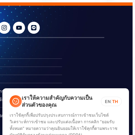
ิการ
เราให้ความสำคัญกับความเป็น
อร้องเรียนการทุจริต
EN
|
TH
ส่วนตัวของคุณ
เราใช้คุกกี้เพื่อปรับปรุงประสบการณ์การเข้าชมเว็บไซต์
ปลอดภัยสารสนเทศทางไซเบอร์
วิเคราะห์การเข้าชม และปรับแต่งเนื้อหา การคลิก "ยอมรับ
ทั้งหมด" หมายความว่าคุณยินยอมให้เราใช้คุกกี้ตามพระราช
บัญญัติคุ้มครองข้อมูลส่วนบุคคล (PDPA)