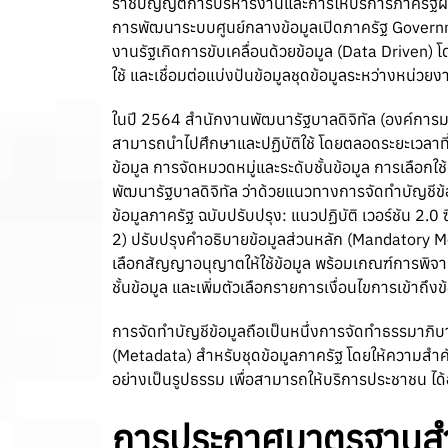
ราชบัญญัติการบริหารงานและการให้บริการภาครัฐผ่า
การพัฒนาระบบศูนย์กลางข้อมูลเปิดภาครัฐ Governmen
งานรัฐเกิดการขับเคลื่อนด้วยข้อมูล (Data Driven)
ใช้ และเชื่อมต่อแบ่งปันข้อมูลชุดข้อมูลระหว่างหน่วย
ในปี 2564 สำนักงานพัฒนารัฐบาลดิจิทัล (องค์การมห
สามารถนำไปศึกษาและปฏิบัติใช้ โดยตลอดระยะเวลาท
ข้อมูล การจัดหมวดหมู่และระดับชั้นข้อมูล การเลือกใ
พัฒนารัฐบาลดิจิทัล ว่าด้วยแนวทางการจัดทำบัญชีข้อ
ข้อมูลภาครัฐ ฉบับปรับปรุง: แนวปฏิบัติ เวอร์ชัน 2
2) ปรับปรุงคำอธิบายข้อมูลส่วนหลัก (Mandatory Met
เลือกสัญญาอนุญาตให้ใช้ข้อมูล พร้อมเกณฑ์การพิจ
ชั้นข้อมูล และเพิ่มตัวเลือกรายการเงื่อนไขการเข้าถ
การจัดทำบัญชีข้อมูลถือเป็นหนึ่งการจัดทำธรรมาภิบา
(Metadata) สำหรับชุดข้อมูลภาครัฐ โดยให้ความสำคัญก
อย่างเป็นรูปธรรม เพื่อสามารถให้บริการประชาชน ได้
การประกาศมาตรฐานสำน